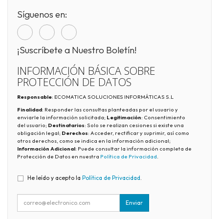
Síguenos en:
¡Suscríbete a Nuestro Boletín!
INFORMACIÓN BÁSICA SOBRE
PROTECCIÓN DE DATOS
Responsable
: ECOMATICA SOLUCIONES INFORMÁTICAS S.L
Finalidad
: Responder las consultas planteadas por el usuario y
enviarle la información solicitada;
Legitimación
: Consentimiento
del usuario;
Destinatarios
: Solo se realizan cesiones si existe una
obligación legal;
Derechos
: Acceder, rectificar y suprimir, así como
otros derechos, como se indica en la información adicional;
Información Adicional
: Puede consultar la información completa de
Protección de Datos en nuestra
Política de Privacidad
.
He leído y acepto la
Política de Privacidad
.
Enviar