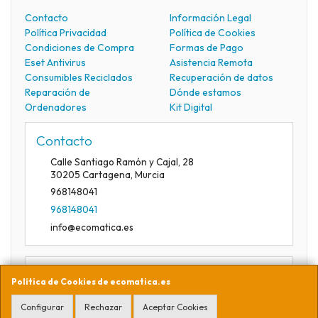
Contacto
Información Legal
Política Privacidad
Política de Cookies
Condiciones de Compra
Formas de Pago
Eset Antivirus
Asistencia Remota
Consumibles Reciclados
Recuperación de datos
Reparación de
Dónde estamos
Ordenadores
Kit Digital
Contacto
Calle Santiago Ramón y Cajal, 28
30205
Cartagena
,
Murcia
968148041
968148041
info@ecomatica.es
Horario
Política de Cookies de ecomatica.es
09:30-13:30
Configurar
Rechazar
Aceptar Cookies