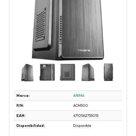
Marca:
ANIMA
P/N:
ACM500
EAN:
4710562755015
Disponibilidad:
Disponible