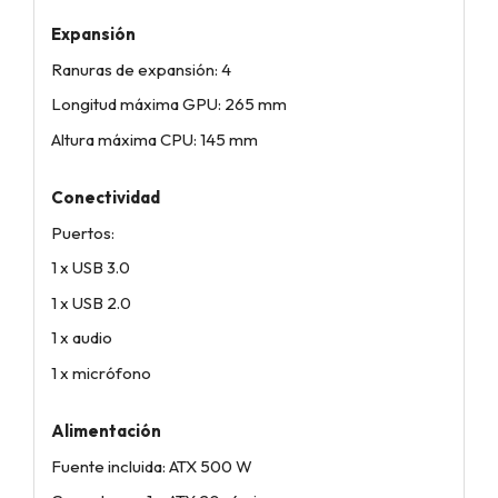
Expansión
Ranuras de expansión: 4
Longitud máxima GPU: 265 mm
Altura máxima CPU: 145 mm
Conectividad
Puertos:
1 x USB 3.0
1 x USB 2.0
1 x audio
1 x micrófono
Alimentación
Fuente incluida: ATX 500 W