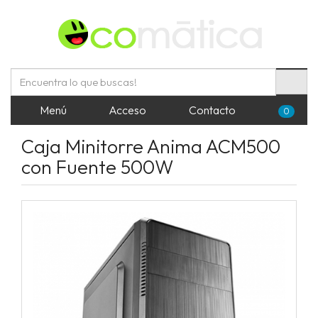
Menú
Acceso
Contacto
0
Caja Minitorre Anima ACM500
con Fuente 500W