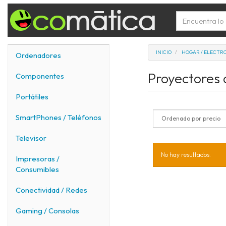
INICIO
HOGAR / ELECTR
Ordenadores
Proyectores
Componentes
Portátiles
SmartPhones / Teléfonos
Televisor
No hay resultados.
Impresoras /
Consumibles
Conectividad / Redes
Gaming / Consolas