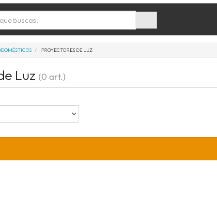
ODOMÉSTICOS
PROYECTORES DE LUZ
 de Luz
(0 art.)