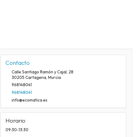
Contacto
Calle Santiago Ramón y Cajal, 28
30205
Cartagena
,
Murcia
968148041
968148041
info@ecomatica.es
Horario
09:30-13:30