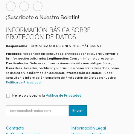
¡Suscríbete a Nuestro Boletín!
INFORMACIÓN BÁSICA SOBRE
PROTECCIÓN DE DATOS
Responsable
: ECOMATICA SOLUCIONES INFORMÁTICAS S.L
Finalidad
: Responder las consultas planteadas por el usuario y enviarle
la información solicitada;
Legitimación
: Consentimiento del usuario;
Destinatarios
: Solo se realizan cesiones si existe una obligación legal;
Derechos
: Acceder, rectificar y suprimir, así como otros derechos, como
se indica en la información adicional;
Información Adicional
: Puede
consultar la información completa de Protección de Datos en nuestra
Política de Privacidad
.
He leído y acepto la
Política de Privacidad
.
Enviar
Contacto
Información Legal