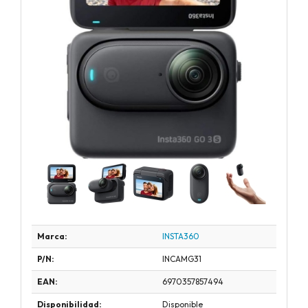
Marca:
INSTA360
P/N:
INCAMG31
EAN:
6970357857494
Disponibilidad:
Disponible