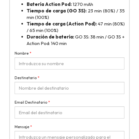
Batería Action Pod:
1270 mAh
Tiempo de carga (GO 3S):
23 min (80%) / 35
min (100%)
Tiempo de carga (Action Pod):
47 min (80%)
/ 65 min (100%)
Duración de batería:
GO 3S: 38 min / GO 3S +
Action Pod: 140 min
Nombre
*
Destinatario
*
Email Destinatario
*
Mensaje
*