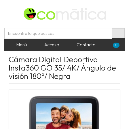
Menú
Acceso
Contacto
0
Cámara Digital Deportiva
Insta360 GO 3S/ 4K/ Ángulo de
visión 180º/ Negra