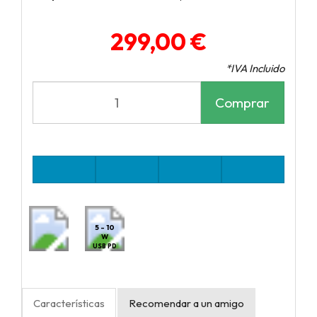
299,00 €
*IVA Incluido
Comprar
5 - 10
W
USB PD
Características
Recomendar a un amigo