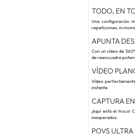
TODO, EN TO
Una configuración m
repeticiones, ni mom
APUNTA DES
Con un vídeo de 360° 
de reencuadre potenci
VÍDEO PLAN
Vídeo perfectamente e
instante.
CAPTURA EN
¡Aquí está el truco!
inesperados.
POVS ULTRA