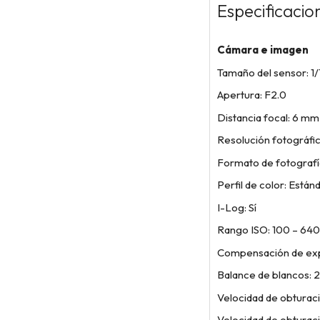
Especificacio
Cámara e imagen
Tamaño del sensor: 1/
Apertura: F2.0
Distancia focal: 6 mm
Resolución fotográfi
Formato de fotograf
Perfil de color: Estánd
I-Log: Sí
Rango ISO: 100 – 64
Compensación de exp
Balance de blancos:
Velocidad de obturaci
Velocidad de obturació