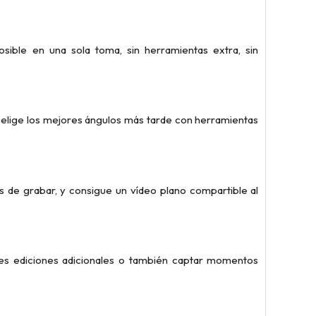
sible en una sola toma, sin herramientas extra, sin
y elige los mejores ángulos más tarde con herramientas
es de grabar, y consigue un vídeo plano compartible al
rees ediciones adicionales o también captar momentos