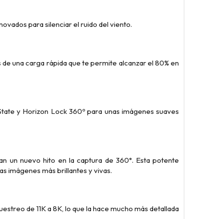
ovados para silenciar el ruido del viento.
de una carga rápida que te permite alcanzar el 80% en
wState y Horizon Lock 360º para unas imágenes suaves
can un nuevo hito en la captura de 360°. Esta potente
as imágenes más brillantes y vivas.
estreo de 11K a 8K, lo que la hace mucho más detallada