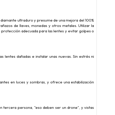
a de diamante ultraduro y presume de una mejora del 100%
añazos de llaves, monedas y otros metales. Utilizar la
 protección adecuada para las lentes y evitar golpes o
s lentes dañadas e instalar unas nuevas. Sin estrés ni
antes en luces y sombras, y ofrece una estabilización
en tercera persona, "eso deben ser un drone", y vistas