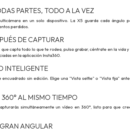
DAS PARTES, TODO A LA VEZ
ulticámara en un solo dispositivo. La X5 guarda cada ángulo po
entos perdidos.
PUÉS DE CAPTURAR
que capta todo lo que te rodea, pulsa grabar, céntrate en la vida 
adas en la aplicación Insta360.
O INTELIGENTE
ncuadrado sin edición. Elige una "Vista selfie" o "Vista fija" ant
 360° AL MISMO TIEMPO
 Capturarás simultáneamente un vídeo en 360°, listo para que c
 GRAN ANGULAR