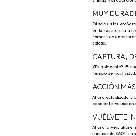
MUY DURAD
Di adiós a los arañaz
en la resistencia a l
cámara en exteriores
caídas.
CAPTURA, D
¿Te golpeaste? El nu
tiempo de inactividad.
ACCIÓN MÁS 
Ahora actualizado a 
excelente incluso en 
VUÉLVETE IN
Ahora lo ves, ahora 
icónicas de 360°, sin se