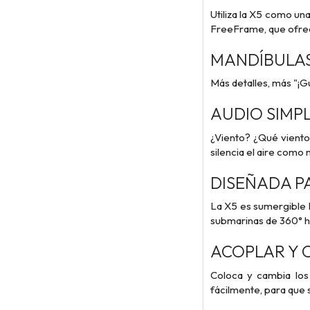
Utiliza la X5 como un
FreeFrame, que ofrec
MANDÍBULAS
Más detalles, más "¡
AUDIO SIMP
¿Viento? ¿Qué viento
silencia el aire como 
DISEÑADA P
La X5 es sumergible I
submarinas de 360° h
ACOPLAR Y 
Coloca y cambia los
fácilmente, para que