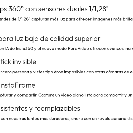
ps 360° con sensores duales 1/1,28"
des de 1/1,28" capturan más luz para ofrecer imágenes más brillant
 para luz baja de calidad superior
 con IA de Insta360 y el nuevo modo PureVideo ofrecen avances incr
tick invisible
cera persona y vistas tipo dron imposibles con otras cámaras de acció
InstaFrame
turar y compartir. Captura un vídeo plano listo para compartir y u
sistentes y reemplazables
 con nuestras lentes más duraderas, ahora con un revolucionario di