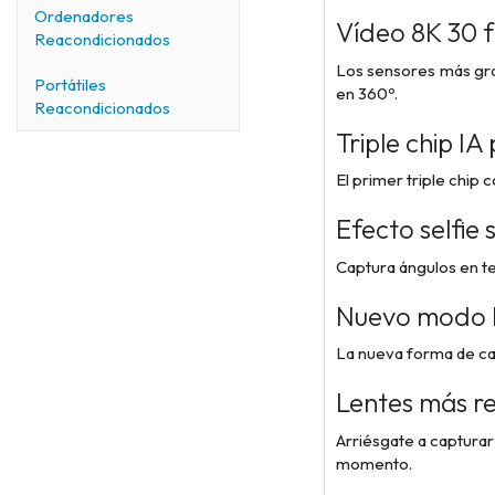
Ordenadores
Vídeo 8K 30 f
Reacondicionados
Los sensores más gran
Portátiles
en 360º.
Reacondicionados
Triple chip IA
El primer triple chip
Efecto selfie s
Captura ángulos en ter
Nuevo modo 
La nueva forma de cap
Lentes más re
Arriésgate a capturar
momento.