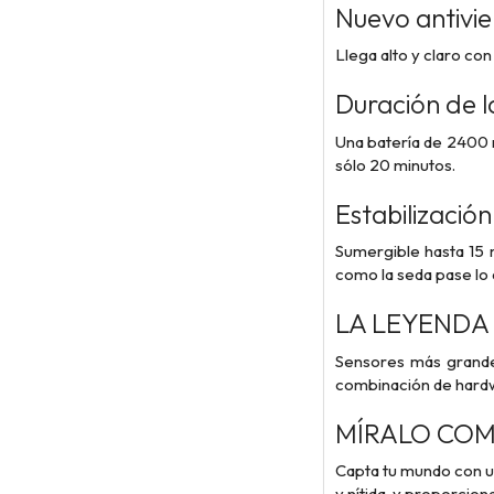
Nuevo antivie
Llega alto y claro con
Duración de l
Una batería de 2400 
sólo 20 minutos.
Estabilizació
Sumergible hasta 15 
como la seda pase lo
LA LEYENDA 
Sensores más grandes
combinación de hardwa
MÍRALO COM
Capta tu mundo con un
y nítida, y proporcio