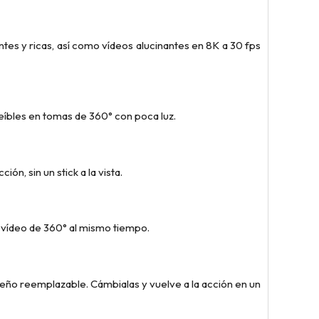
es y ricas, así como vídeos alucinantes en 8K a 30 fps
eíbles en tomas de 360° con poca luz.
n, sin un stick a la vista.
n vídeo de 360° al mismo tiempo.
seño reemplazable. Cámbialas y vuelve a la acción en un