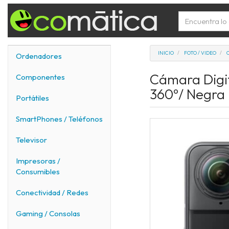
INICIO
FOTO / VIDEO
Ordenadores
Cámara Digit
Componentes
360º/ Negra
Portátiles
SmartPhones / Teléfonos
Televisor
Impresoras /
Consumibles
Conectividad / Redes
Gaming / Consolas