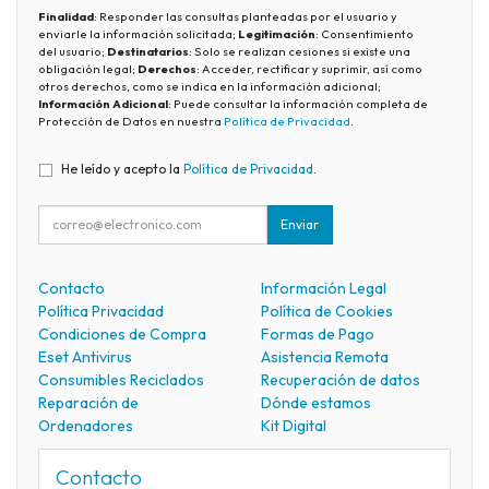
Finalidad
: Responder las consultas planteadas por el usuario y
enviarle la información solicitada;
Legitimación
: Consentimiento
del usuario;
Destinatarios
: Solo se realizan cesiones si existe una
obligación legal;
Derechos
: Acceder, rectificar y suprimir, así como
otros derechos, como se indica en la información adicional;
Información Adicional
: Puede consultar la información completa de
Protección de Datos en nuestra
Política de Privacidad
.
He leído y acepto la
Política de Privacidad
.
Enviar
Contacto
Información Legal
Política Privacidad
Política de Cookies
Condiciones de Compra
Formas de Pago
Eset Antivirus
Asistencia Remota
Consumibles Reciclados
Recuperación de datos
Reparación de
Dónde estamos
Ordenadores
Kit Digital
Contacto