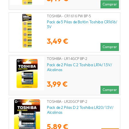
Comprar
TOSHIBA - CR1616 PW BP-5
Pack de 5 Pilas de Botón Toshiba CR1616/
3V
3,49 €
Comprar
TOSHIBA - LR14GCP BP-2
Pack de 2 Pilas C 2 Toshiba LR14/ 1.5V/
Alcalinas
3,99 €
Comprar
TOSHIBA - LR20GCP BP-2
Pack de 2 Pilas D 2 Toshiba LR20/ 1.5V/
Alcalinas
5,89 €