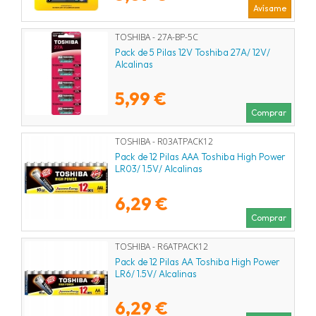
Avísame
TOSHIBA - 27A-BP-5C
Pack de 5 Pilas 12V Toshiba 27A/ 12V/
Alcalinas
5,99 €
Comprar
TOSHIBA - R03ATPACK12
Pack de 12 Pilas AAA Toshiba High Power
LR03/ 1.5V/ Alcalinas
6,29 €
Comprar
TOSHIBA - R6ATPACK12
Pack de 12 Pilas AA Toshiba High Power
LR6/ 1.5V/ Alcalinas
6,29 €