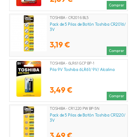
Comprar
TOSHIBA - CR2016 BL5
Pack de 5 Pilas de Botón Toshiba CR2016/
3V
3,19 €
Comprar
TOSHIBA - 6LR61GCP BP-1
Pila 9V Toshiba 6LR61/ 9V/ Alcalina
3,49 €
Comprar
TOSHIBA - CR1220 PW BP-5N
Pack de 5 Pilas de Botón Toshiba CR1220/
3V
3,49 €