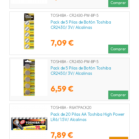
Comprar
TOSHIBA - CR2430-PW-BP-5
Pack de 5 Pilas de Botón Toshiba
CR2430/ 3V/ Alcalinas
7,09 €
Comprar
TOSHIBA - CR2450-PW-BP-5
Pack de 5 Pilas de Botón Toshiba
CR2450/ 3V/ Alcalinas
6,59 €
Comprar
TOSHIBA - R6ATPACK20
Pack de 20 Pilas AA Toshiba High Power
LR6/ 1.5V/ Alcalinas
7,89 €