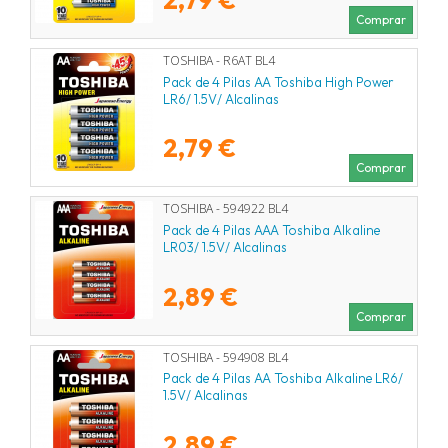
Comprar
TOSHIBA - R6AT BL4
Pack de 4 Pilas AA Toshiba High Power
LR6/ 1.5V/ Alcalinas
2,79 €
Comprar
TOSHIBA - 594922 BL4
Pack de 4 Pilas AAA Toshiba Alkaline
LR03/ 1.5V/ Alcalinas
2,89 €
Comprar
TOSHIBA - 594908 BL4
Pack de 4 Pilas AA Toshiba Alkaline LR6/
1.5V/ Alcalinas
2,89 €