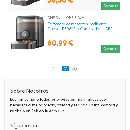
Comprar
ONEISALL - ONEIF1WM
Comedero de mascotas Inteligente
Oneisall PF08/ 5L/ Control desde APP
60,99 €
Comprar
Ant.
01
Sig.
Sobre Nosotros
Ecomatica tiene todos los productos informáticos que
necesitas al mejor precio, calidad y servicio. Entra, compra y
recíbelo en 24h en tu domicilio.
Síguenos en: