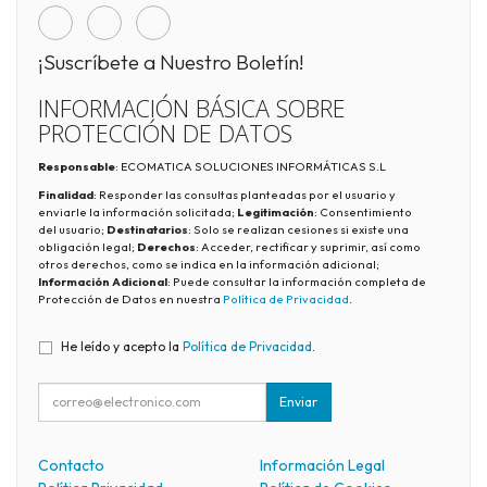
¡Suscríbete a Nuestro Boletín!
INFORMACIÓN BÁSICA SOBRE
PROTECCIÓN DE DATOS
Responsable
: ECOMATICA SOLUCIONES INFORMÁTICAS S.L
Finalidad
: Responder las consultas planteadas por el usuario y
enviarle la información solicitada;
Legitimación
: Consentimiento
del usuario;
Destinatarios
: Solo se realizan cesiones si existe una
obligación legal;
Derechos
: Acceder, rectificar y suprimir, así como
otros derechos, como se indica en la información adicional;
Información Adicional
: Puede consultar la información completa de
Protección de Datos en nuestra
Política de Privacidad
.
He leído y acepto la
Política de Privacidad
.
Enviar
Contacto
Información Legal