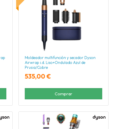
rap
Moldeador multifunción y secador Dyson
Airwrap i.d. Liso+Ondulado Azul de
Prusia/Cobre
535,00 €
Comprar