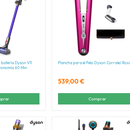
 batería Dyson V11
Plancha para el Pelo Dyson Corrale/ Ros
tonomía 60 Min
539,00 €
prar
Comprar