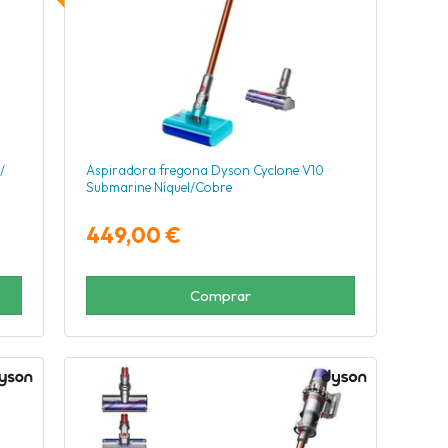
/
Aspiradora fregona Dyson Cyclone V10
Submarine Níquel/Cobre
449,00 €
Comprar