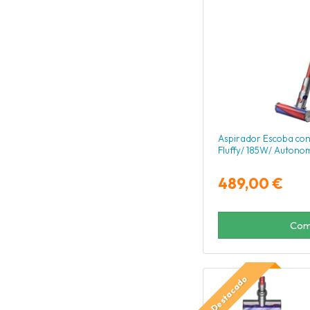
Aspirador Escoba con
Fluffy/ 185W/ Autono
489,00 €
Com
Destacado