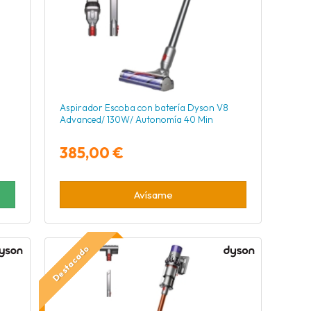
Aspirador Escoba con batería Dyson V8
Advanced/ 130W/ Autonomía 40 Min
385,00 €
Avísame
Destacado