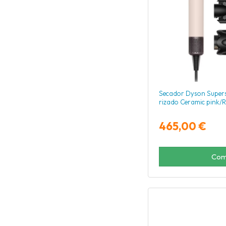
Secador Dyson Supers
rizado Ceramic pink/R
465,00 €
Com