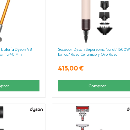
 batería Dyson V8
Secador Dyson Supersonic Nural/ 1600W
nomía 40 Min
Iónico/ Rosa Ceramico y Oro Rosa
415,00 €
prar
Comprar