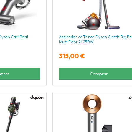
Dyson Car+Boat
Aspirador de Trineo Dyson Cinetic Big Bal
Multi Floor 2/ 250W
315,00 €
prar
Comprar