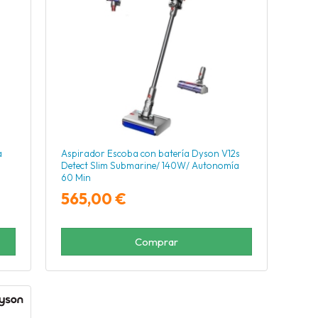
a
Aspirador Escoba con batería Dyson V12s
Detect Slim Submarine/ 140W/ Autonomía
60 Min
565,00 €
Comprar