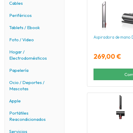
Cables
Periféricos
Tablets / Ebook
Aspiradora de mano 
Foto / Video
Hogar /
269,00 €
Electrodomésticos
Papelería
Com
Ocio / Deportes /
Mascotas
Apple
Portátiles
Reacondicionados
Servicios