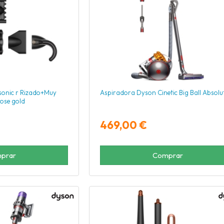
onic r Rizado+Muy
Aspiradora Dyson Cinetic Big Ball Absolu
ose gold
469,00 €
prar
Comprar