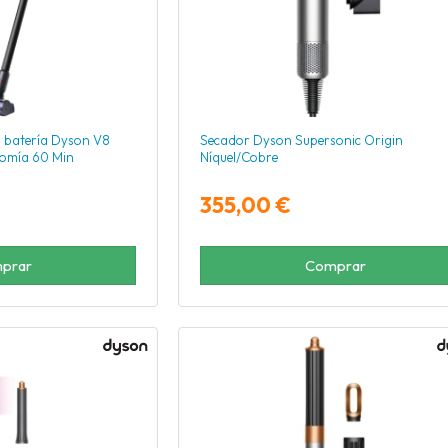
 batería Dyson V8
Secador Dyson Supersonic Origin
nomía 60 Min
Níquel/Cobre
355,00 €
prar
Comprar