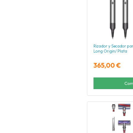
Rizador y Secador pa
Long Origin/ Plata
365,00 €
Com