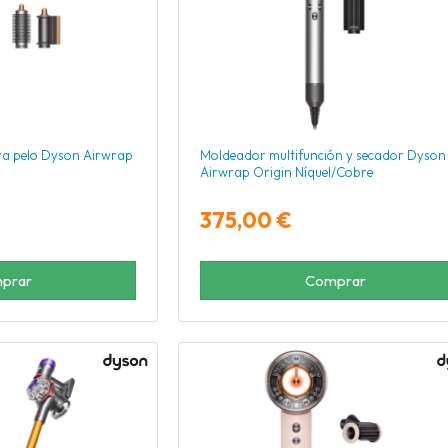
ra pelo Dyson Airwrap
Moldeador multifunción y secador Dyson
Airwrap Origin Níquel/Cobre
375,00 €
prar
Comprar