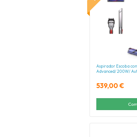
Aspirador Escoba con
Advanced/ 200W/ Au
539,00 €
Com