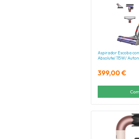
Aspirador Escoba con
Absolute/ 115W/ Auto
399,00 €
Com