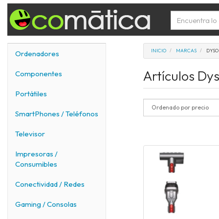
INICIO
MARCAS
DYS
Ordenadores
Artículos Dy
Componentes
Portátiles
SmartPhones / Teléfonos
Televisor
Impresoras /
Consumibles
Conectividad / Redes
Gaming / Consolas