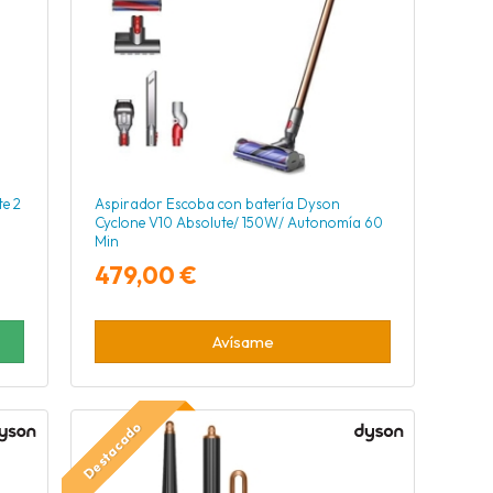
te 2
Aspirador Escoba con batería Dyson
Cyclone V10 Absolute/ 150W/ Autonomía 60
Min
479,00 €
Avísame
Destacado