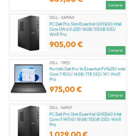
Comprar
DELL - GMNN5
PC Dell Pro Slim Essential QVS1260 Intel
Core Ultra 5-225/ 16GB/ 512GB SSD/
Win11 Pro
905,00 €
Comprar
DELL - T8PJC
Portátil Dell Pro 14 Essential PV14250 Intel
Core 7-150U/ 16GB/ 1TB SSD/ 14"/ Win11
Pro
975,00 €
Comprar
DELL - NKRVF
PC Dell Pro Slim Essential QVS1260 Intel
Core i7-14700/ 16GB/ 512GB SSD/ Win11
Pro
1.029,00 €