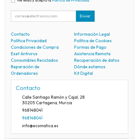
He leído y acepto la
Política de Privacidad
.
Enviar
Contacto
Información Legal
Política Privacidad
Política de Cookies
Condiciones de Compra
Formas de Pago
Eset Antivirus
Asistencia Remota
Consumibles Reciclados
Recuperación de datos
Reparación de
Dónde estamos
Ordenadores
Kit Digital
Contacto
Calle Santiago Ramón y Cajal, 28
30205
Cartagena
,
Murcia
968148041
968148041
info@ecomatica.es