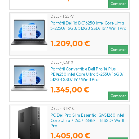
Comprar
DELL - 1G5P7
Portátil Dell 16 DC16250 Intel Core Ultra
5-225U/ 16GB/ 512GB SSD/ 16"/ Win11 Pro
1.209,00 €
Comprar
DELL - JCM1X
Portátil Convertible Dell Pro 14 Plus
PB14250 Intel Core Ultra 5-235U/ 16GB/
512GB SSD/ 14"/ Win11 Pro
1.345,00 €
Comprar
DELL - NTR1C
PC Dell Pro Slim Essential QVS1260 Intel
Core Ultra 7-265/ 16GB/ 1TB SSD/ Win11
Pro
1.405,00 €