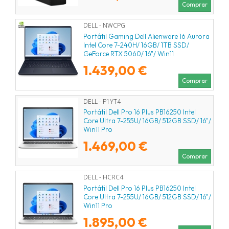
Comprar
DELL - NWCPG
Portátil Gaming Dell Alienware 16 Aurora
Intel Core 7-240H/ 16GB/ 1TB SSD/
GeForce RTX 5060/ 16"/ Win11
1.439,00 €
Comprar
DELL - P1YT4
Portátil Dell Pro 16 Plus PB16250 Intel
Core Ultra 7-255U/ 16GB/ 512GB SSD/ 16"/
Win11 Pro
1.469,00 €
Comprar
DELL - HCRC4
Portátil Dell Pro 16 Plus PB16250 Intel
Core Ultra 7-255U/ 16GB/ 512GB SSD/ 16"/
Win11 Pro
1.895,00 €