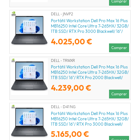
Comprar
DELL - JNVP2
Portátil Workstation Dell Pro Max 16 Plus
MB16250 Intel Core Ultra 7-265HX/ 32GB/
1TB SSD/ RTX Pro 3000 Blackwell/ 16"/
Win11 Pro
4.025,00 €
Comprar
DELL - TRMXR
Portátil Workstation Dell Pro Max 16 Plus
MB16250 Intel Core Ultra 7-265HX/ 32GB/
1TB SSD/ 16"/ RTX Pro 2000 Blackwell/
Win11 Pro
4.239,00 €
Comprar
DELL - D41NG
Portátil Workstation Dell Pro Max 16 Plus
MB16250 Intel Core Ultra 7-265HX/ 32GB/
1TB SSD/ 16"/ RTX Pro 3000 Blackwell/
Win11 Pro
5.165,00 €