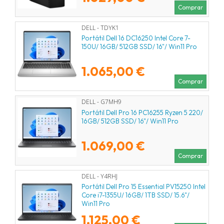
Comprar
DELL - TDYK1
Portátil Dell 16 DC16250 Intel Core 7-
150U/ 16GB/ 512GB SSD/ 16"/ Win11 Pro
1.065,00 €
Comprar
DELL - G7MH9
Portátil Dell Pro 16 PC16255 Ryzen 5 220/
16GB/ 512GB SSD/ 16"/ Win11 Pro
1.069,00 €
Comprar
DELL - Y4RHJ
Portátil Dell Pro 15 Essential PV15250 Intel
Core i7-1355U/ 16GB/ 1TB SSD/ 15.6"/
Win11 Pro
1.125,00 €