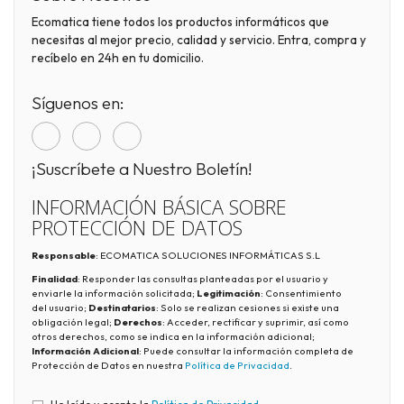
Ecomatica tiene todos los productos informáticos que
necesitas al mejor precio, calidad y servicio. Entra, compra y
recíbelo en 24h en tu domicilio.
Síguenos en:
¡Suscríbete a Nuestro Boletín!
INFORMACIÓN BÁSICA SOBRE
PROTECCIÓN DE DATOS
Responsable
: ECOMATICA SOLUCIONES INFORMÁTICAS S.L
Finalidad
: Responder las consultas planteadas por el usuario y
enviarle la información solicitada;
Legitimación
: Consentimiento
del usuario;
Destinatarios
: Solo se realizan cesiones si existe una
obligación legal;
Derechos
: Acceder, rectificar y suprimir, así como
otros derechos, como se indica en la información adicional;
Información Adicional
: Puede consultar la información completa de
Protección de Datos en nuestra
Política de Privacidad
.