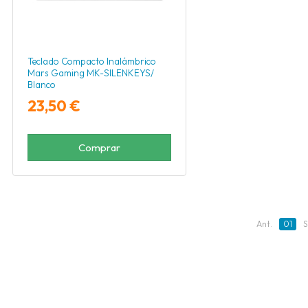
Teclado Compacto Inalámbrico
Mars Gaming MK-SILENKEYS/
Blanco
23,50 €
Comprar
Ant.
01
S