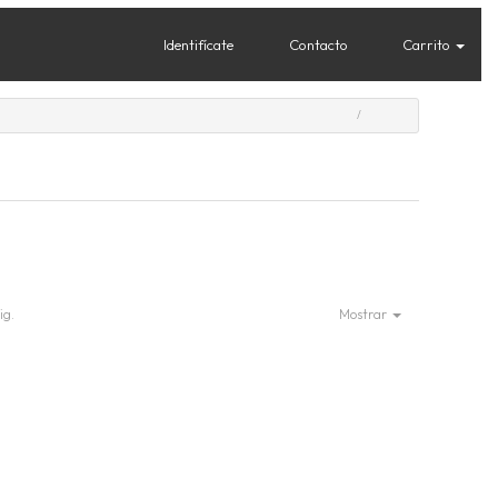
Identifícate
Contacto
Carrito
ig.
Mostrar