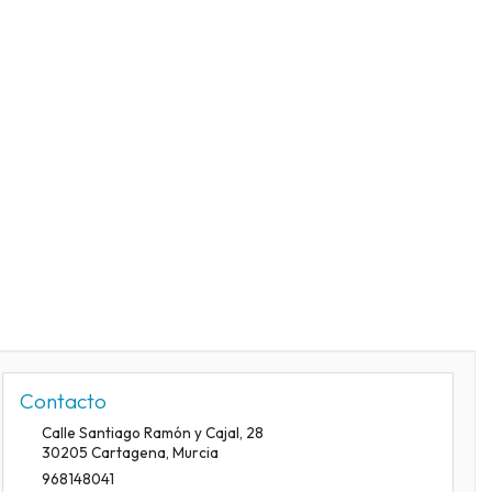
Contacto
Calle Santiago Ramón y Cajal, 28
30205
Cartagena
,
Murcia
968148041