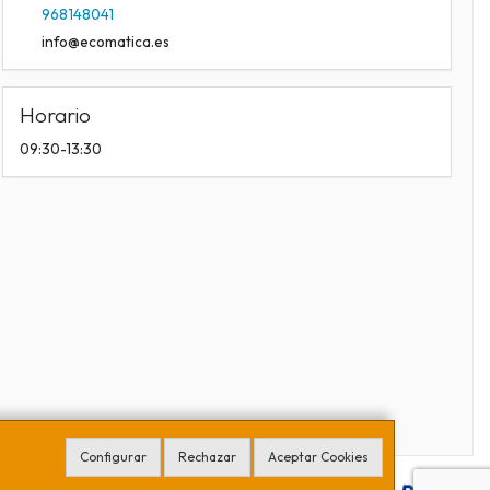
968148041
info@ecomatica.es
Horario
09:30-13:30
Configurar
Rechazar
Aceptar Cookies