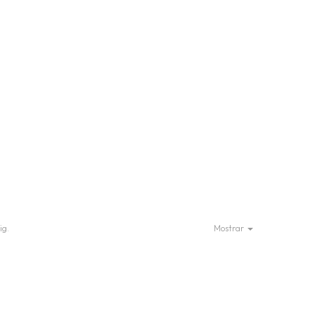
ig.
Mostrar