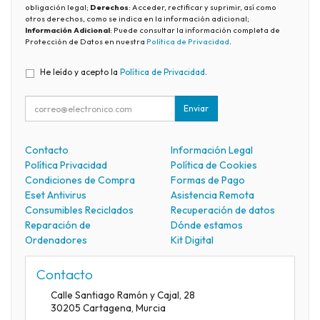
obligación legal;
Derechos
: Acceder, rectificar y suprimir, así como
otros derechos, como se indica en la información adicional;
Información Adicional
: Puede consultar la información completa de
Protección de Datos en nuestra
Política de Privacidad
.
He leído y acepto la
Política de Privacidad
.
Enviar
Contacto
Información Legal
Política Privacidad
Política de Cookies
Condiciones de Compra
Formas de Pago
Eset Antivirus
Asistencia Remota
Consumibles Reciclados
Recuperación de datos
Reparación de
Dónde estamos
Ordenadores
Kit Digital
Contacto
Calle Santiago Ramón y Cajal, 28
30205
Cartagena
,
Murcia