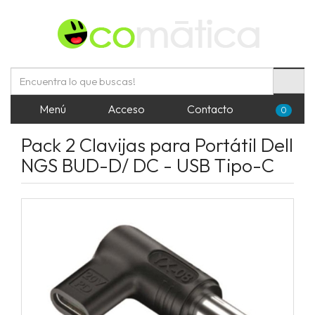
Menú
Acceso
Contacto
0
Pack 2 Clavijas para Portátil Dell
NGS BUD-D/ DC - USB Tipo-C