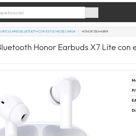
AURICULARES BLUETOOTH CON ESTUCHE DE CARGA
HONOR 5504ABRR
Bluetooth Honor Earbuds X7 Lite con
M
P/
E
Di