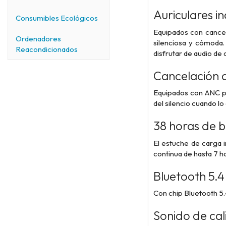
Auriculares i
Consumibles Ecológicos
Equipados con cancel
Ordenadores
silenciosa y cómoda.
Reacondicionados
disfrutar de audio de
Cancelación 
Equipados con ANC par
del silencio cuando lo
38 horas de b
El estuche de carga 
continua de hasta 7 ho
Bluetooth 5.4
Con chip Bluetooth 5
Sonido de ca