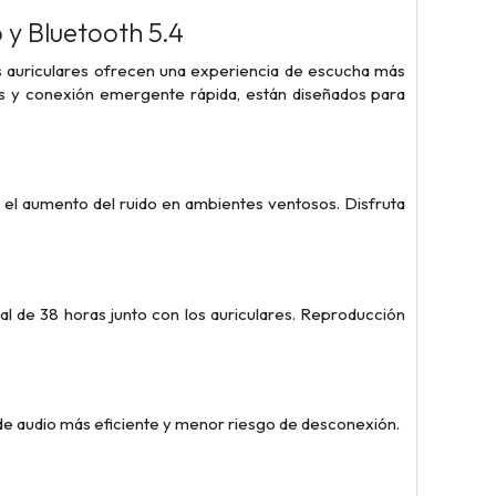
 y Bluetooth 5.4
os auriculares ofrecen una experiencia de escucha más
os y conexión emergente rápida, están diseñados para
ta el aumento del ruido en ambientes ventosos. Disfruta
l de 38 horas junto con los auriculares. Reproducción
de audio más eficiente y menor riesgo de desconexión.