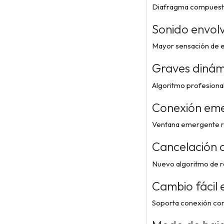
Diafragma compuesto
Sonido envol
Mayor sensación de e
Graves dinám
Algoritmo profesional
Conexión emer
Ventana emergente ráp
Cancelación d
Nuevo algoritmo de red
Cambio fácil e
Soporta conexión con 