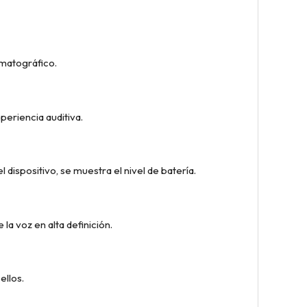
ematográfico.
eriencia auditiva.
ispositivo, se muestra el nivel de batería.
la voz en alta definición.
ellos.