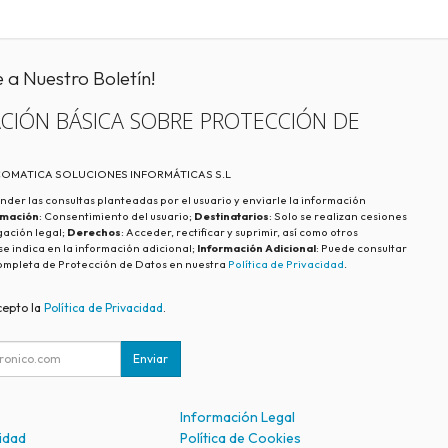
e a Nuestro Boletín!
CIÓN BÁSICA SOBRE PROTECCIÓN DE
ECOMATICA SOLUCIONES INFORMÁTICAS S.L
nder las consultas planteadas por el usuario y enviarle la información
imación
: Consentimiento del usuario;
Destinatarios
: Solo se realizan cesiones
igación legal;
Derechos
: Acceder, rectificar y suprimir, así como otros
e indica en la información adicional;
Información Adicional
: Puede consultar
ompleta de Protección de Datos en nuestra
Política de Privacidad
.
cepto la
Política de Privacidad
.
Enviar
Información Legal
cidad
Política de Cookies