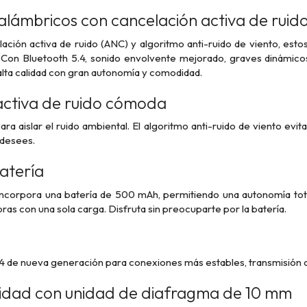
nalámbricos con cancelación activa de ruido
ación activa de ruido (ANC) y algoritmo anti-ruido de viento, est
 Con Bluetooth 5.4, sonido envolvente mejorado, graves dinámic
 alta calidad con gran autonomía y comodidad.
activa de ruido cómoda
a aislar el ruido ambiental. El algoritmo anti-ruido de viento evi
 desees.
atería
incorpora una batería de 500 mAh, permitiendo una autonomía tota
ras con una sola carga. Disfruta sin preocuparte por la batería.
.4 de nueva generación para conexiones más estables, transmisión 
lidad con unidad de diafragma de 10 mm