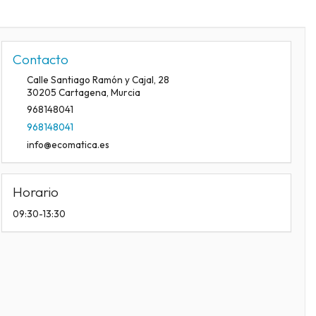
Contacto
Calle Santiago Ramón y Cajal, 28
30205
Cartagena
,
Murcia
968148041
968148041
info@ecomatica.es
Horario
09:30-13:30