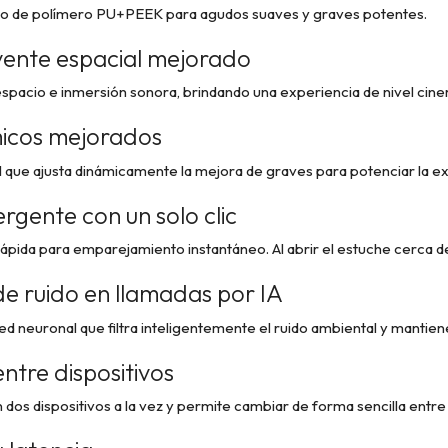
 de polímero PU+PEEK para agudos suaves y graves potentes.
vente espacial mejorado
spacio e inmersión sonora, brindando una experiencia de nivel cin
icos mejorados
 que ajusta dinámicamente la mejora de graves para potenciar la exp
gente con un solo clic
ida para emparejamiento instantáneo. Al abrir el estuche cerca del d
e ruido en llamadas por IA
 neuronal que filtra inteligentemente el ruido ambiental y mantiene 
ntre dispositivos
dos dispositivos a la vez y permite cambiar de forma sencilla entre 