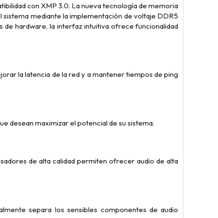
ibilidad con XMP 3.0. La nueva tecnología de memoria
l sistema mediante la implementación de voltaje DDR5
e hardware, la interfaz intuitiva ofrece funcionalidad
rar la latencia de la red y a mantener tiempos de ping
ue desean maximizar el potencial de su sistema.
adores de alta calidad permiten ofrecer audio de alta
.
almente separa los sensibles componentes de audio