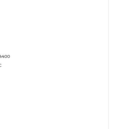
-4400
C