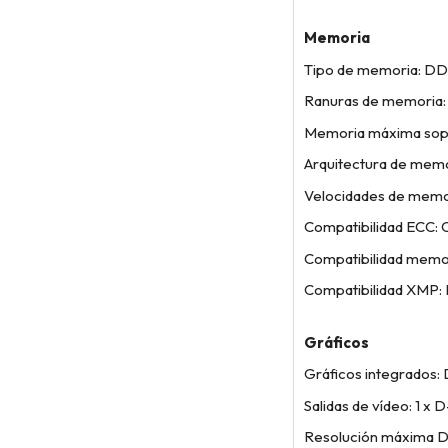
Memoria
Tipo de memoria: D
Ranuras de memoria:
Memoria máxima sop
Arquitectura de memo
Velocidades de me
Compatibilidad ECC: 
Compatibilidad memor
Compatibilidad XMP: 
Gráficos
Gráficos integrados:
Salidas de vídeo: 1 x 
Resolución máxima D