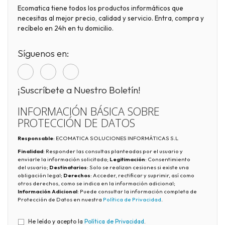
Ecomatica tiene todos los productos informáticos que
necesitas al mejor precio, calidad y servicio. Entra, compra y
recíbelo en 24h en tu domicilio.
Síguenos en:
¡Suscríbete a Nuestro Boletín!
INFORMACIÓN BÁSICA SOBRE
PROTECCIÓN DE DATOS
Responsable
: ECOMATICA SOLUCIONES INFORMÁTICAS S.L
Finalidad
: Responder las consultas planteadas por el usuario y
enviarle la información solicitada;
Legitimación
: Consentimiento
del usuario;
Destinatarios
: Solo se realizan cesiones si existe una
obligación legal;
Derechos
: Acceder, rectificar y suprimir, así como
otros derechos, como se indica en la información adicional;
Información Adicional
: Puede consultar la información completa de
Protección de Datos en nuestra
Política de Privacidad
.
He leído y acepto la
Política de Privacidad
.