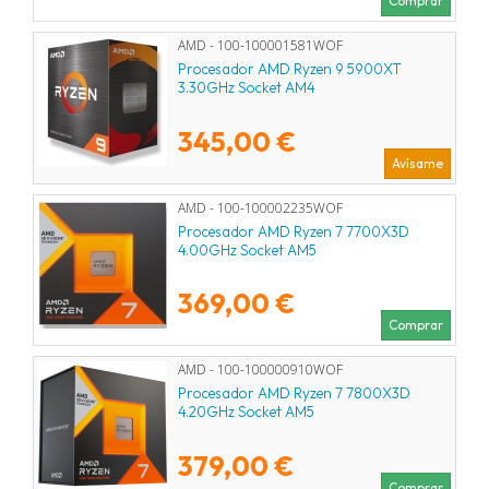
Comprar
AMD - 100-100001581WOF
Procesador AMD Ryzen 9 5900XT
3.30GHz Socket AM4
345,00 €
Avísame
AMD - 100-100002235WOF
Procesador AMD Ryzen 7 7700X3D
4.00GHz Socket AM5
369,00 €
Comprar
AMD - 100-100000910WOF
Procesador AMD Ryzen 7 7800X3D
4.20GHz Socket AM5
379,00 €
Comprar