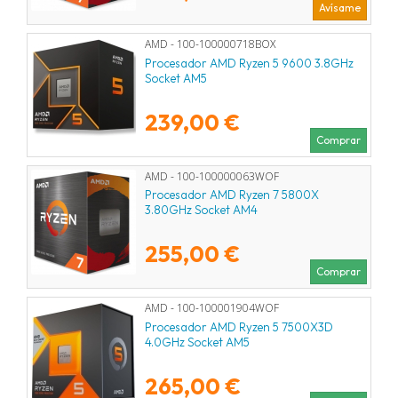
Avísame
AMD - 100-100000718BOX
Procesador AMD Ryzen 5 9600 3.8GHz
Socket AM5
239,00 €
Comprar
AMD - 100-100000063WOF
Procesador AMD Ryzen 7 5800X
3.80GHz Socket AM4
255,00 €
Comprar
AMD - 100-100001904WOF
Procesador AMD Ryzen 5 7500X3D
4.0GHz Socket AM5
265,00 €