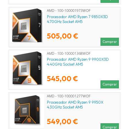
AMD - 100-100001973WOF
Procesador AMD Ryzen 7 9850X3D
4.70GHz Socket AM5
505,00 €
Comprar
AMD - 100-100001368WOF
Procesador AMD Ryzen 9 9900X3D
4.40GHz Socket AM5
545,00 €
Comprar
AMD - 100-100001277WOF
Procesador AMD Ryzen 9 9950X
4.30GHz Socket AM5
549,00 €
Comprar