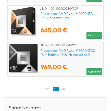
AMD - 100-100000719WOF
Procesador AMD Ryzen 9 9950X3D
4.3GHz Socket AM5
665,00 €
Comprar
AMD - 100-100001978WOF
Procesador AMD Ryzen 9 9950X3D2
Dual Edition 4.30GHz Socket AM5
969,00 €
Comprar
Ant.
01
Sig.
Sobre Nosotros