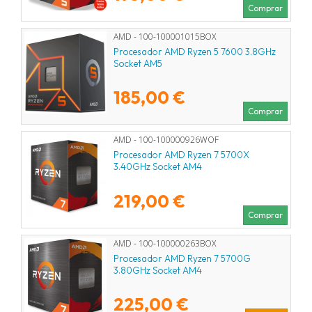
Comprar
AMD - 100-100001015BOX
Procesador AMD Ryzen 5 7600 3.8GHz
Socket AM5
185,00 €
Comprar
AMD - 100-100000926WOF
Procesador AMD Ryzen 7 5700X
3.40GHz Socket AM4
219,00 €
Comprar
AMD - 100-100000263BOX
Procesador AMD Ryzen 7 5700G
3.80GHz Socket AM4
225,00 €