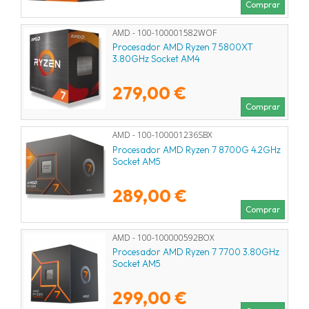
Comprar
AMD - 100-100001582WOF
Procesador AMD Ryzen 7 5800XT
3.80GHz Socket AM4
279,00 €
Comprar
AMD - 100-100001236SBX
Procesador AMD Ryzen 7 8700G 4.2GHz
Socket AM5
289,00 €
Comprar
AMD - 100-100000592BOX
Procesador AMD Ryzen 7 7700 3.80GHz
Socket AM5
299,00 €