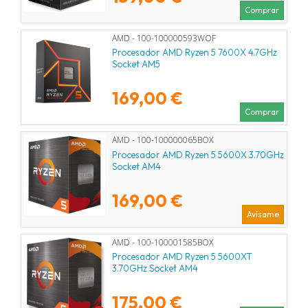
Comprar
AMD - 100-100000593WOF
Procesador AMD Ryzen 5 7600X 4.7GHz
Socket AM5
169,00 €
Comprar
AMD - 100-100000065BOX
Procesador AMD Ryzen 5 5600X 3.70GHz
Socket AM4
169,00 €
Avísame
AMD - 100-100001585BOX
Procesador AMD Ryzen 5 5600XT
3.70GHz Socket AM4
175,00 €