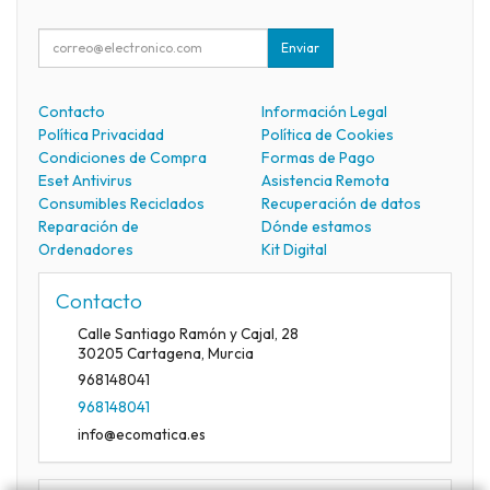
Enviar
Contacto
Información Legal
Política Privacidad
Política de Cookies
Condiciones de Compra
Formas de Pago
Eset Antivirus
Asistencia Remota
Consumibles Reciclados
Recuperación de datos
Reparación de
Dónde estamos
Ordenadores
Kit Digital
Contacto
Calle Santiago Ramón y Cajal, 28
30205
Cartagena
,
Murcia
968148041
968148041
info@ecomatica.es