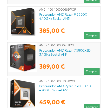
AMD - 100-100000662WOF
Procesador AMD Ryzen 9 9900X
4.40GHz Socket AM5
385,00 €
Comprar
AMD - 100-100000651POF
Procesador AMD Ryzen 7 5800X3D
3.4GHz Socket AM4
389,00 €
Comprar
AMD - 100-100001084WOF
Procesador AMD Ryzen 7 9800X3D
4.70GHz Socket AM5
459,00 €
Comprar