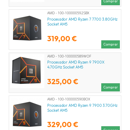
Comprar
AMD - 100-100000592SBX
Procesador AMD Ryzen 7 7700 3.80GHz
Socket AM5
319,00 €
Comprar
AMD - 100-100000589WOF
Procesador AMD Ryzen 9 7900X
4.70GHz Socket AM5
325,00 €
Comprar
AMD - 100-100000590BOX
Procesador AMD Ryzen 9 7900 3.70GHz
Socket AM5
329,00 €