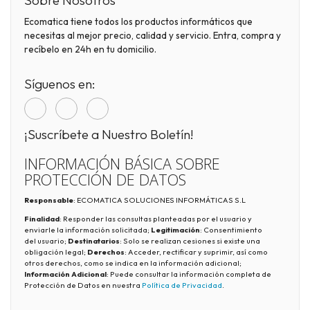
Sobre Nosotros
Ecomatica tiene todos los productos informáticos que
necesitas al mejor precio, calidad y servicio. Entra, compra y
recíbelo en 24h en tu domicilio.
Síguenos en:
¡Suscríbete a Nuestro Boletín!
INFORMACIÓN BÁSICA SOBRE
PROTECCIÓN DE DATOS
Responsable
: ECOMATICA SOLUCIONES INFORMÁTICAS S.L
Finalidad
: Responder las consultas planteadas por el usuario y
enviarle la información solicitada;
Legitimación
: Consentimiento
del usuario;
Destinatarios
: Solo se realizan cesiones si existe una
obligación legal;
Derechos
: Acceder, rectificar y suprimir, así como
otros derechos, como se indica en la información adicional;
Información Adicional
: Puede consultar la información completa de
Protección de Datos en nuestra
Política de Privacidad
.