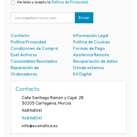
He leído y acepto la
Política de Privacidad
.
Enviar
Contacto
Información Legal
Política Privacidad
Política de Cookies
Condiciones de Compra
Formas de Pago
Eset Antivirus
Asistencia Remota
Consumibles Reciclados
Recuperación de datos
Reparación de
Dónde estamos
Ordenadores
Kit Digital
Contacto
Calle Santiago Ramón y Cajal, 28
30205
Cartagena
,
Murcia
968148041
968148041
info@ecomatica.es