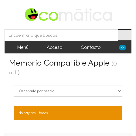
Menú
Acceso
Contacto
0
Memoria Compatible Apple
(0
art.)
No hay resultados.