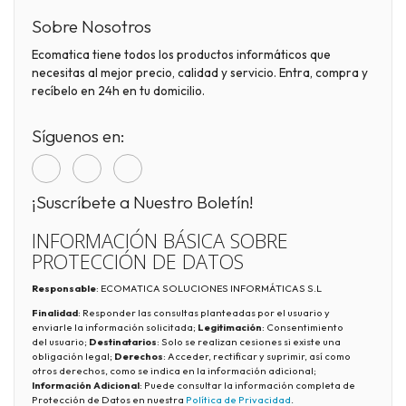
Sobre Nosotros
Ecomatica tiene todos los productos informáticos que
necesitas al mejor precio, calidad y servicio. Entra, compra y
recíbelo en 24h en tu domicilio.
Síguenos en:
¡Suscríbete a Nuestro Boletín!
INFORMACIÓN BÁSICA SOBRE
PROTECCIÓN DE DATOS
Responsable
: ECOMATICA SOLUCIONES INFORMÁTICAS S.L
Finalidad
: Responder las consultas planteadas por el usuario y
enviarle la información solicitada;
Legitimación
: Consentimiento
del usuario;
Destinatarios
: Solo se realizan cesiones si existe una
obligación legal;
Derechos
: Acceder, rectificar y suprimir, así como
otros derechos, como se indica en la información adicional;
Información Adicional
: Puede consultar la información completa de
Protección de Datos en nuestra
Política de Privacidad
.