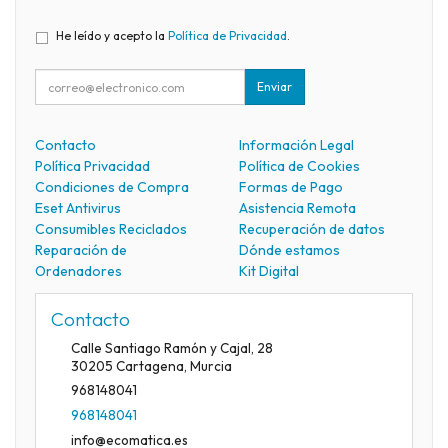
He leído y acepto la
Política de Privacidad
.
Enviar
Contacto
Información Legal
Política Privacidad
Política de Cookies
Condiciones de Compra
Formas de Pago
Eset Antivirus
Asistencia Remota
Consumibles Reciclados
Recuperación de datos
Reparación de
Dónde estamos
Ordenadores
Kit Digital
Contacto
Calle Santiago Ramón y Cajal, 28
30205
Cartagena
,
Murcia
968148041
968148041
info@ecomatica.es