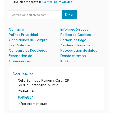
He leído y acepto la
Política de Privacidad
.
Enviar
Contacto
Información Legal
Política Privacidad
Política de Cookies
Condiciones de Compra
Formas de Pago
Eset Antivirus
Asistencia Remota
Consumibles Reciclados
Recuperación de datos
Reparación de
Dónde estamos
Ordenadores
Kit Digital
Contacto
Calle Santiago Ramón y Cajal, 28
30205
Cartagena
,
Murcia
968148041
968148041
info@ecomatica.es