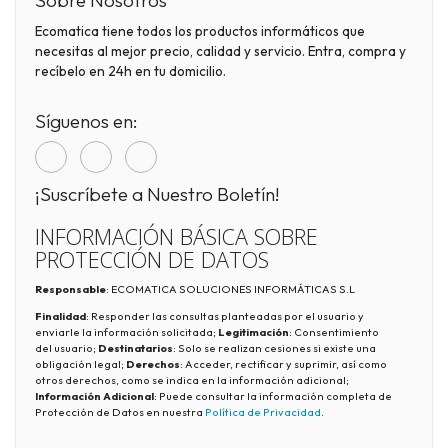
Sobre Nosotros
Ecomatica tiene todos los productos informáticos que
necesitas al mejor precio, calidad y servicio. Entra, compra y
recíbelo en 24h en tu domicilio.
Síguenos en:
¡Suscríbete a Nuestro Boletín!
INFORMACIÓN BÁSICA SOBRE
PROTECCIÓN DE DATOS
Responsable
: ECOMATICA SOLUCIONES INFORMÁTICAS S.L
Finalidad
: Responder las consultas planteadas por el usuario y
enviarle la información solicitada;
Legitimación
: Consentimiento
del usuario;
Destinatarios
: Solo se realizan cesiones si existe una
obligación legal;
Derechos
: Acceder, rectificar y suprimir, así como
otros derechos, como se indica en la información adicional;
Información Adicional
: Puede consultar la información completa de
Protección de Datos en nuestra
Política de Privacidad
.