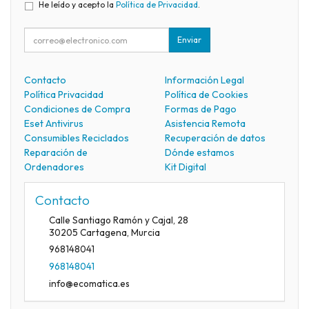
He leído y acepto la
Política de Privacidad
.
Enviar
Contacto
Información Legal
Política Privacidad
Política de Cookies
Condiciones de Compra
Formas de Pago
Eset Antivirus
Asistencia Remota
Consumibles Reciclados
Recuperación de datos
Reparación de
Dónde estamos
Ordenadores
Kit Digital
Contacto
Calle Santiago Ramón y Cajal, 28
30205
Cartagena
,
Murcia
968148041
968148041
info@ecomatica.es