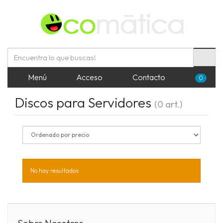
Menú
Acceso
Contacto
0
Discos para Servidores
(0 art.)
No hay resultados.