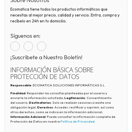
Sobre Nosotros
Ecomatica tiene todos los productos informáticos que
necesitas al mejor precio, calidad y servicio. Entra, compra y
recíbelo en 24h en tu domicilio.
Síguenos en:
¡Suscríbete a Nuestro Boletín!
INFORMACIÓN BÁSICA SOBRE
PROTECCIÓN DE DATOS
Responsable
: ECOMATICA SOLUCIONES INFORMÁTICAS S.L
Finalidad
: Responder las consultas planteadas por el usuario y
enviarle la información solicitada;
Legitimación
: Consentimiento
del usuario;
Destinatarios
: Solo se realizan cesiones si existe una
obligación legal;
Derechos
: Acceder, rectificar y suprimir, así como
otros derechos, como se indica en la información adicional;
Información Adicional
: Puede consultar la información completa de
Protección de Datos en nuestra
Política de Privacidad
.