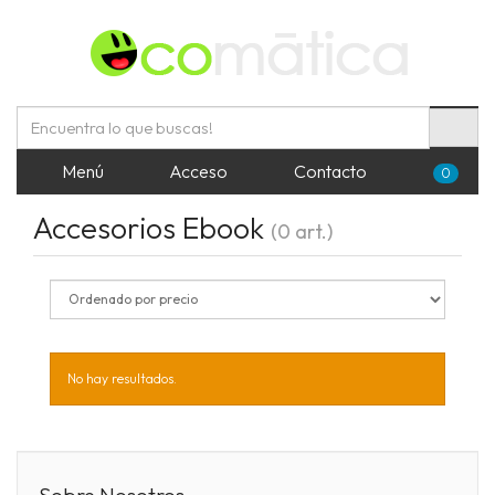
Menú
Acceso
Contacto
0
Accesorios Ebook
(0 art.)
No hay resultados.