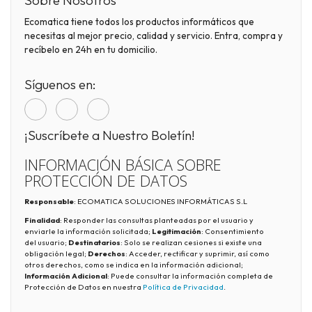
Sobre Nosotros
Ecomatica tiene todos los productos informáticos que
necesitas al mejor precio, calidad y servicio. Entra, compra y
recíbelo en 24h en tu domicilio.
Síguenos en:
¡Suscríbete a Nuestro Boletín!
INFORMACIÓN BÁSICA SOBRE
PROTECCIÓN DE DATOS
Responsable
: ECOMATICA SOLUCIONES INFORMÁTICAS S.L
Finalidad
: Responder las consultas planteadas por el usuario y
enviarle la información solicitada;
Legitimación
: Consentimiento
del usuario;
Destinatarios
: Solo se realizan cesiones si existe una
obligación legal;
Derechos
: Acceder, rectificar y suprimir, así como
otros derechos, como se indica en la información adicional;
Información Adicional
: Puede consultar la información completa de
Protección de Datos en nuestra
Política de Privacidad
.