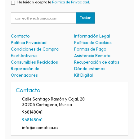
He leído y acepto la
Política de Privacidad
.
Enviar
Contacto
Información Legal
Política Privacidad
Política de Cookies
Condiciones de Compra
Formas de Pago
Eset Antivirus
Asistencia Remota
Consumibles Reciclados
Recuperación de datos
Reparación de
Dónde estamos
Ordenadores
Kit Digital
Contacto
Calle Santiago Ramón y Cajal, 28
30205
Cartagena
,
Murcia
968148041
968148041
info@ecomatica.es