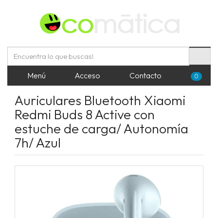
Menú
Acceso
Contacto
0
Auriculares Bluetooth Xiaomi
Redmi Buds 8 Active con
estuche de carga/ Autonomía
7h/ Azul