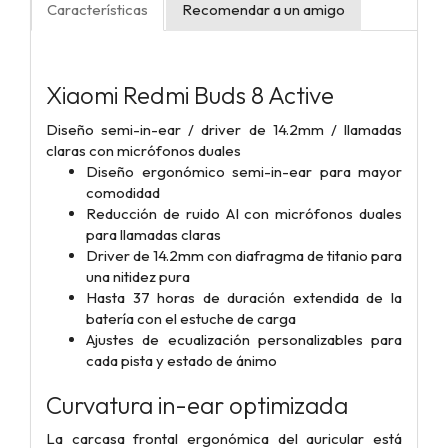
Características
Recomendar a un amigo
Xiaomi Redmi Buds 8 Active
Diseño semi-in-ear / driver de 14.2mm / llamadas
claras con micrófonos duales
Diseño ergonómico semi-in-ear para mayor
comodidad
Reducción de ruido AI con micrófonos duales
para llamadas claras
Driver de 14.2mm con diafragma de titanio para
una nitidez pura
Hasta 37 horas de duración extendida de la
batería con el estuche de carga
Ajustes de ecualización personalizables para
cada pista y estado de ánimo
Curvatura in-ear optimizada
La carcasa frontal ergonómica del auricular está