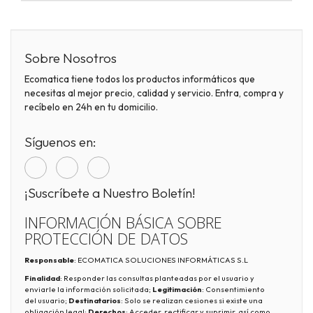
Sobre Nosotros
Ecomatica tiene todos los productos informáticos que
necesitas al mejor precio, calidad y servicio. Entra, compra y
recíbelo en 24h en tu domicilio.
Síguenos en:
¡Suscríbete a Nuestro Boletín!
INFORMACIÓN BÁSICA SOBRE
PROTECCIÓN DE DATOS
Responsable
: ECOMATICA SOLUCIONES INFORMÁTICAS S.L
Finalidad
: Responder las consultas planteadas por el usuario y
enviarle la información solicitada;
Legitimación
: Consentimiento
del usuario;
Destinatarios
: Solo se realizan cesiones si existe una
obligación legal;
Derechos
: Acceder, rectificar y suprimir, así como