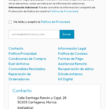
otros derechos, como se indica en la información adicional;
Información Adicional
: Puede consultar la información completa de
Protección de Datos en nuestra
Política de Privacidad
.
He leído y acepto la
Política de Privacidad
.
Enviar
Contacto
Información Legal
Política Privacidad
Política de Cookies
Condiciones de Compra
Formas de Pago
Eset Antivirus
Asistencia Remota
Consumibles Reciclados
Recuperación de datos
Reparación de
Dónde estamos
Ordenadores
Kit Digital
Contacto
Calle Santiago Ramón y Cajal, 28
30205
Cartagena
,
Murcia
968148041