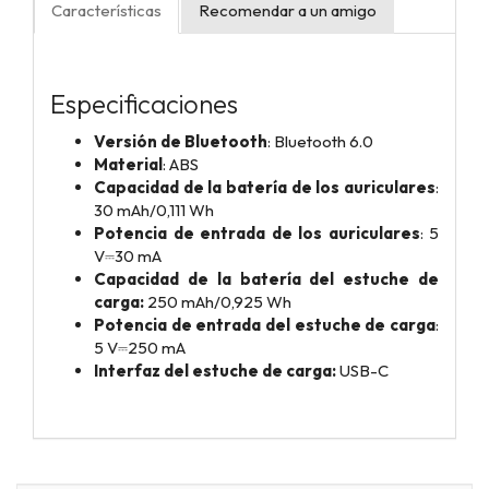
Características
Recomendar a un amigo
Especificaciones
Versión de Bluetooth
: Bluetooth 6.0
Material
: ABS
Capacidad de la batería de los auriculares
:
30 mAh/0,111 Wh
Potencia de entrada de los auriculares
: 5
V⎓30 mA
Capacidad de la batería del estuche de
carga:
250 mAh/0,925 Wh
Potencia de entrada del estuche de carga
:
5 V⎓250 mA
Interfaz del estuche de carga:
USB-C