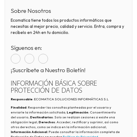
Sobre Nosotros
Ecomatica tiene todos los productos informáticos que
necesitas al mejor precio, calidad y servicio. Entra, compra y
recíbelo en 24h en tu domicilio.
Síguenos en:
¡Suscríbete a Nuestro Boletín!
INFORMACIÓN BÁSICA SOBRE
PROTECCIÓN DE DATOS
Responsable
: ECOMATICA SOLUCIONES INFORMÁTICAS S.L
Finalidad
: Responder las consultas planteadas por el usuario y
enviarle la información solicitada;
Legitimación
: Consentimiento
del usuario;
Destinatarios
: Solo se realizan cesiones si existe una
obligación legal;
Derechos
: Acceder, rectificar y suprimir, así como
otros derechos, como se indica en la información adicional;
Información Adicional
: Puede consultar la información completa de
Protección de Datos en nuestra
Política de Privacidad
.