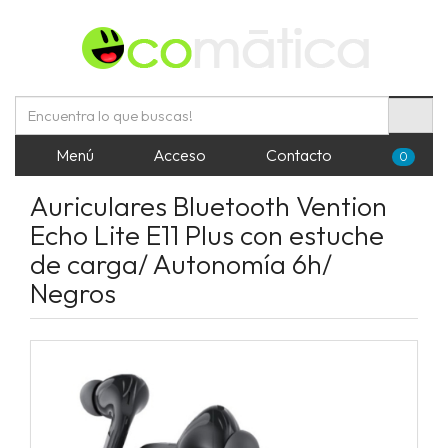
Menú
Acceso
Contacto
0
Auriculares Bluetooth Vention
Echo Lite E11 Plus con estuche
de carga/ Autonomía 6h/
Negros