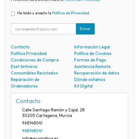
He leído y acepto la
Política de Privacidad
.
Enviar
Contacto
Información Legal
Política Privacidad
Política de Cookies
Condiciones de Compra
Formas de Pago
Eset Antivirus
Asistencia Remota
Consumibles Reciclados
Recuperación de datos
Reparación de
Dónde estamos
Ordenadores
Kit Digital
Contacto
Calle Santiago Ramón y Cajal, 28
30205
Cartagena
,
Murcia
968148041
968148041
info@ecomatica.es