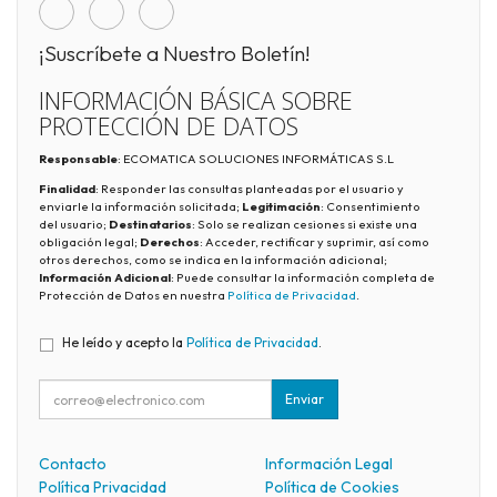
¡Suscríbete a Nuestro Boletín!
INFORMACIÓN BÁSICA SOBRE
PROTECCIÓN DE DATOS
Responsable
: ECOMATICA SOLUCIONES INFORMÁTICAS S.L
Finalidad
: Responder las consultas planteadas por el usuario y
enviarle la información solicitada;
Legitimación
: Consentimiento
del usuario;
Destinatarios
: Solo se realizan cesiones si existe una
obligación legal;
Derechos
: Acceder, rectificar y suprimir, así como
otros derechos, como se indica en la información adicional;
Información Adicional
: Puede consultar la información completa de
Protección de Datos en nuestra
Política de Privacidad
.
He leído y acepto la
Política de Privacidad
.
Enviar
Contacto
Información Legal
Política Privacidad
Política de Cookies