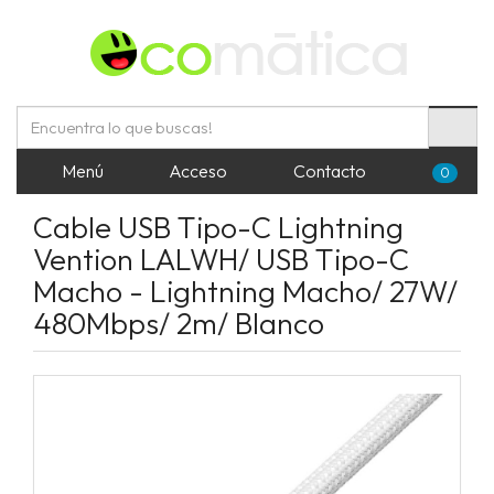
Menú
Acceso
Contacto
0
Cable USB Tipo-C Lightning
Vention LALWH/ USB Tipo-C
Macho - Lightning Macho/ 27W/
480Mbps/ 2m/ Blanco