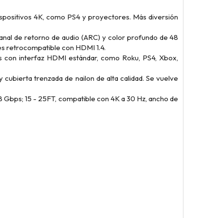
positivos 4K, como PS4 y proyectores. Más diversión
nal de retorno de audio (ARC) y color profundo de 48
es retrocompatible con HDMI 1.4.
s con interfaz HDMI estándar, como Roku, PS4, Xbox,
ubierta trenzada de nailon de alta calidad. Se vuelve
8 Gbps; 15 - 25FT, compatible con 4K a 30 Hz, ancho de