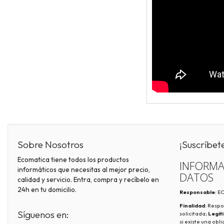
Sobre Nosotros
¡Suscríbet
Ecomatica tiene todos los productos
INFORMA
informáticos que necesitas al mejor precio,
DATOS
calidad y servicio. Entra, compra y recíbelo en
24h en tu domicilio.
Responsable
: 
Finalidad
: Respo
Síguenos en:
solicitada;
Legit
si existe una obl