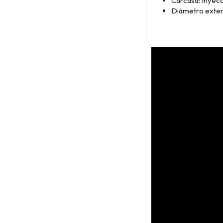
Carcasa: Inyecc
Diámetro exteri