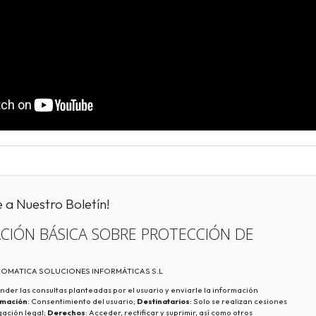
e a Nuestro Boletín!
CIÓN BÁSICA SOBRE PROTECCIÓN DE
ECOMATICA SOLUCIONES INFORMÁTICAS S.L
nder las consultas planteadas por el usuario y enviarle la información
imación
: Consentimiento del usuario;
Destinatarios
: Solo se realizan cesiones
igación legal;
Derechos
: Acceder, rectificar y suprimir, así como otros