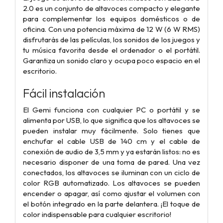
2.0 es un conjunto de altavoces compacto y elegante
para complementar los equipos domésticos o de
oficina. Con una potencia máxima de 12 W (6 W RMS)
disfrutarás de las películas, los sonidos de los juegos y
tu música favorita desde el ordenador o el portátil.
Garantiza un sonido claro y ocupa poco espacio en el
escritorio.
Fácil instalación
El Gemi funciona con cualquier PC o portátil y se
alimenta por USB, lo que significa que los altavoces se
pueden instalar muy fácilmente. Solo tienes que
enchufar el cable USB de 140 cm y el cable de
conexión de audio de 3,5 mm y ya estarán listos: no es
necesario disponer de una toma de pared. Una vez
conectados, los altavoces se iluminan con un ciclo de
color RGB automatizado. Los altavoces se pueden
encender o apagar, así como ajustar el volumen con
el botón integrado en la parte delantera. ¡El toque de
color indispensable para cualquier escritorio!