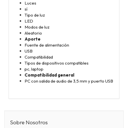
Luces
sí
Tipo de luz
LED
Modos de luz
Aleatorio
Aporte
Fuente de alimentación
USB
Compatibilidad
Tipos de dispositivos compatibles
pc, laptop
Compatibilidad general
PC con salida de audio de 3,5 mm y puerto USB
Sobre Nosotros