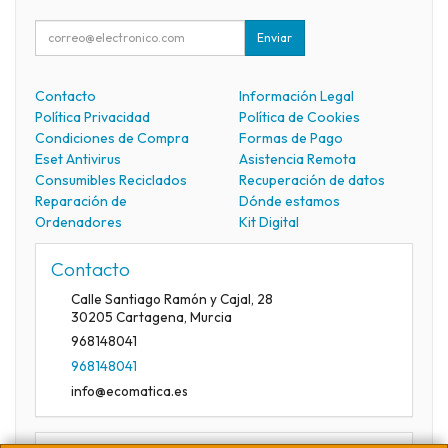
Enviar
Contacto
Información Legal
Política Privacidad
Política de Cookies
Condiciones de Compra
Formas de Pago
Eset Antivirus
Asistencia Remota
Consumibles Reciclados
Recuperación de datos
Reparación de
Dónde estamos
Ordenadores
Kit Digital
Contacto
Calle Santiago Ramón y Cajal, 28
30205
Cartagena
,
Murcia
968148041
968148041
info@ecomatica.es