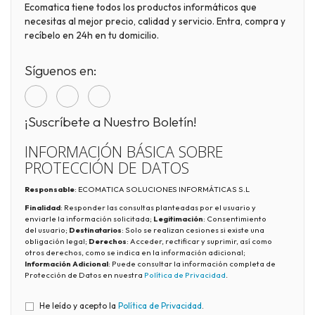
Ecomatica tiene todos los productos informáticos que
necesitas al mejor precio, calidad y servicio. Entra, compra y
recíbelo en 24h en tu domicilio.
Síguenos en:
¡Suscríbete a Nuestro Boletín!
INFORMACIÓN BÁSICA SOBRE
PROTECCIÓN DE DATOS
Responsable
: ECOMATICA SOLUCIONES INFORMÁTICAS S.L
Finalidad
: Responder las consultas planteadas por el usuario y
enviarle la información solicitada;
Legitimación
: Consentimiento
del usuario;
Destinatarios
: Solo se realizan cesiones si existe una
obligación legal;
Derechos
: Acceder, rectificar y suprimir, así como
otros derechos, como se indica en la información adicional;
Información Adicional
: Puede consultar la información completa de
Protección de Datos en nuestra
Política de Privacidad
.
He leído y acepto la
Política de Privacidad
.