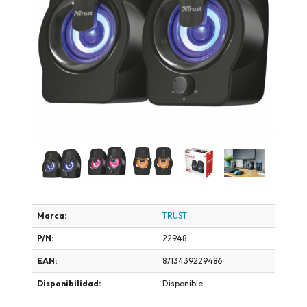
Marca:
TRUST
P/N:
22948
EAN:
8713439229486
Disponibilidad:
Disponible