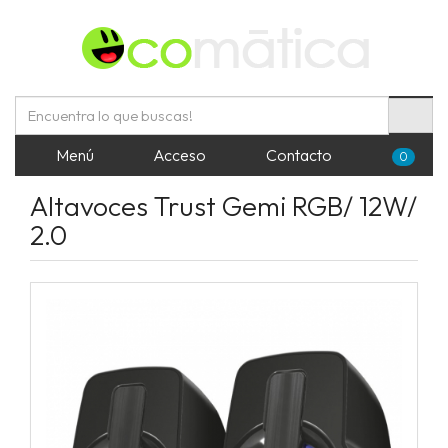
Menú
Acceso
Contacto
0
Altavoces Trust Gemi RGB/ 12W/
2.0