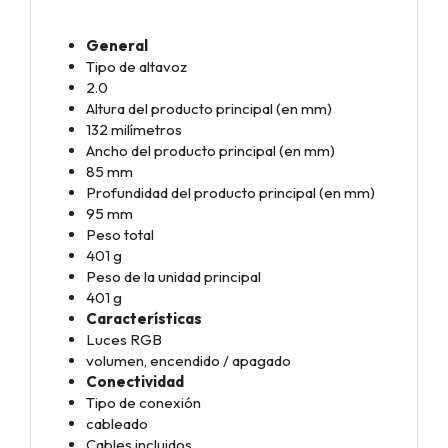
General
Tipo de altavoz
2.0
Altura del producto principal (en mm)
132 milímetros
Ancho del producto principal (en mm)
85 mm
Profundidad del producto principal (en mm)
95 mm
Peso total
401 g
Peso de la unidad principal
401 g
Características
Luces RGB
volumen, encendido / apagado
Conectividad
Tipo de conexión
cableado
Cables incluidos