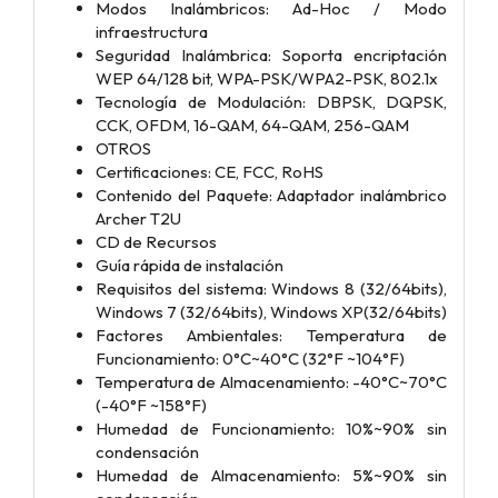
Modos Inalámbricos: Ad-Hoc / Modo
infraestructura
Seguridad Inalámbrica: Soporta encriptación
WEP 64/128 bit, WPA-PSK/WPA2-PSK, 802.1x
Tecnología de Modulación: DBPSK, DQPSK,
CCK, OFDM, 16-QAM, 64-QAM, 256-QAM
OTROS
Certificaciones: CE, FCC, RoHS
Contenido del Paquete: Adaptador inalámbrico
Archer T2U
CD de Recursos
Guía rápida de instalación
Requisitos del sistema: Windows 8 (32/64bits),
Windows 7 (32/64bits), Windows XP(32/64bits)
Factores Ambientales: Temperatura de
Funcionamiento: 0°C~40°C (32°F ~104°F)
Temperatura de Almacenamiento: -40°C~70°C
(-40°F ~158°F)
Humedad de Funcionamiento: 10%~90% sin
condensación
Humedad de Almacenamiento: 5%~90% sin