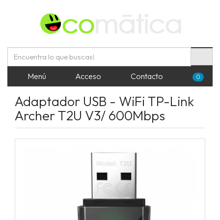
Menú
Acceso
Contacto
0
Adaptador USB - WiFi TP-Link
Archer T2U V3/ 600Mbps