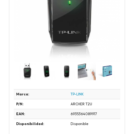
Marca:
TP-LINK
P/N:
ARCHER T2U
EAN:
6935364089917
Disponibilidad:
Disponible