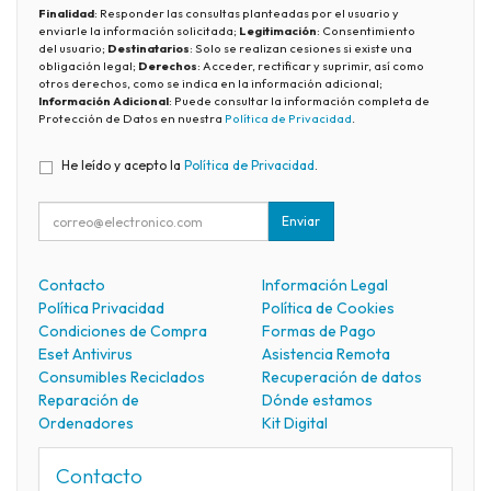
Finalidad
: Responder las consultas planteadas por el usuario y
enviarle la información solicitada;
Legitimación
: Consentimiento
del usuario;
Destinatarios
: Solo se realizan cesiones si existe una
obligación legal;
Derechos
: Acceder, rectificar y suprimir, así como
otros derechos, como se indica en la información adicional;
Información Adicional
: Puede consultar la información completa de
Protección de Datos en nuestra
Política de Privacidad
.
He leído y acepto la
Política de Privacidad
.
Enviar
Contacto
Información Legal
Política Privacidad
Política de Cookies
Condiciones de Compra
Formas de Pago
Eset Antivirus
Asistencia Remota
Consumibles Reciclados
Recuperación de datos
Reparación de
Dónde estamos
Ordenadores
Kit Digital
Contacto