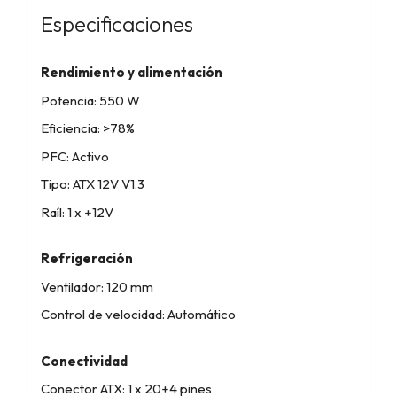
Especificaciones
Rendimiento y alimentación
Potencia: 550 W
Eficiencia: >78%
PFC: Activo
Tipo: ATX 12V V1.3
Raíl: 1 x +12V
Refrigeración
Ventilador: 120 mm
Control de velocidad: Automático
Conectividad
Conector ATX: 1 x 20+4 pines