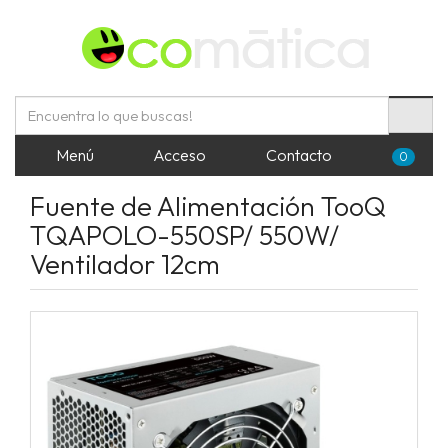
Menú
Acceso
Contacto
0
Fuente de Alimentación TooQ
TQAPOLO-550SP/ 550W/
Ventilador 12cm