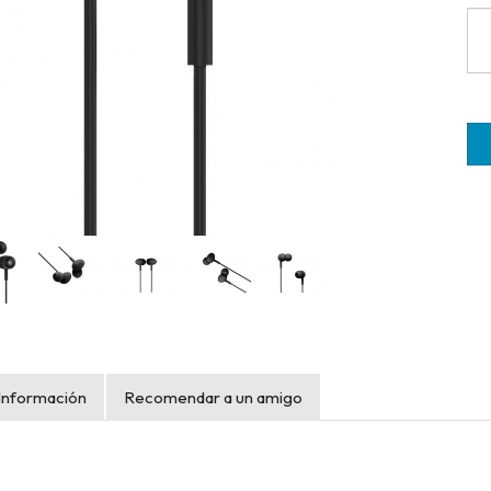
Información
Recomendar a un amigo