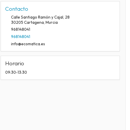
Contacto
Calle Santiago Ramón y Cajal, 28
30205
Cartagena
,
Murcia
968148041
968148041
info@ecomatica.es
Horario
09:30-13:30