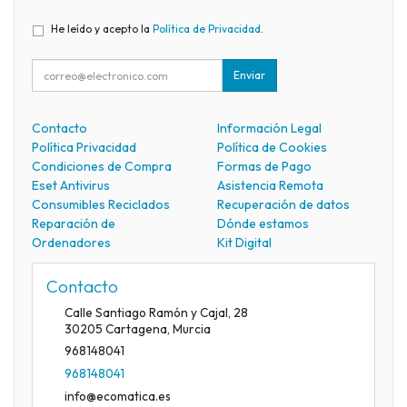
He leído y acepto la
Política de Privacidad
.
Enviar
Contacto
Información Legal
Política Privacidad
Política de Cookies
Condiciones de Compra
Formas de Pago
Eset Antivirus
Asistencia Remota
Consumibles Reciclados
Recuperación de datos
Reparación de
Dónde estamos
Ordenadores
Kit Digital
Contacto
Calle Santiago Ramón y Cajal, 28
30205
Cartagena
,
Murcia
968148041
968148041
info@ecomatica.es