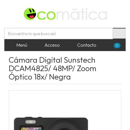
Menú
Acceso
Contacto
0
Cámara Digital Sunstech
DCAM4825/ 48MP/ Zoom
Óptico 18x/ Negra