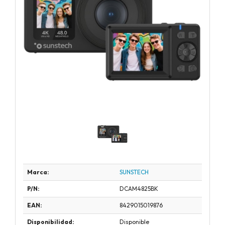
Marca:
SUNSTECH
P/N:
DCAM4825BK
EAN:
8429015019876
Disponibilidad:
Disponible