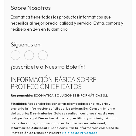
Sobre Nosotros
Ecomatica tiene todos los productos informáticos que
necesitas al mejor precio, calidad y servicio. Entra, compra y
recíbelo en 24h en tu domicilio.
Síguenos en:
¡Suscríbete a Nuestro Boletín!
INFORMACIÓN BÁSICA SOBRE
PROTECCIÓN DE DATOS
Responsable
: ECOMATICA SOLUCIONES INFORMÁTICAS S.L
Finalidad
: Responder las consultas planteadas por el usuario y
enviarle la información solicitada;
Legitimación
: Consentimiento
del usuario;
Destinatarios
: Solo se realizan cesiones si existe una
obligación legal;
Derechos
: Acceder, rectificar y suprimir, así como
otros derechos, como se indica en la información adicional;
Información Adicional
: Puede consultar la información completa de
Protección de Datos en nuestra
Política de Privacidad
.