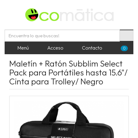
Menú
Acceso
Contacto
0
Maletín + Ratón Subblim Select
Pack para Portátiles hasta 15.6"/
Cinta para Trolley/ Negro