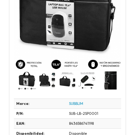
Marca:
SUBBLIM
P/N:
SUB-LB-2SP0001
EAN:
8436586741198
Disponibilidad:
Disponible