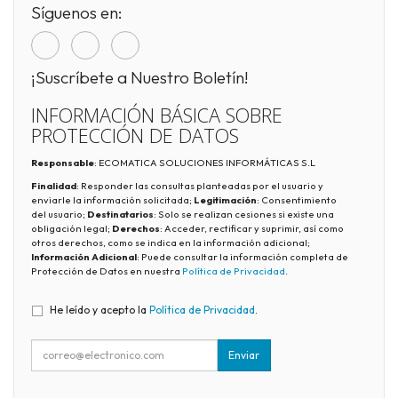
Síguenos en:
¡Suscríbete a Nuestro Boletín!
INFORMACIÓN BÁSICA SOBRE
PROTECCIÓN DE DATOS
Responsable
: ECOMATICA SOLUCIONES INFORMÁTICAS S.L
Finalidad
: Responder las consultas planteadas por el usuario y
enviarle la información solicitada;
Legitimación
: Consentimiento
del usuario;
Destinatarios
: Solo se realizan cesiones si existe una
obligación legal;
Derechos
: Acceder, rectificar y suprimir, así como
otros derechos, como se indica en la información adicional;
Información Adicional
: Puede consultar la información completa de
Protección de Datos en nuestra
Política de Privacidad
.
He leído y acepto la
Política de Privacidad
.
Enviar