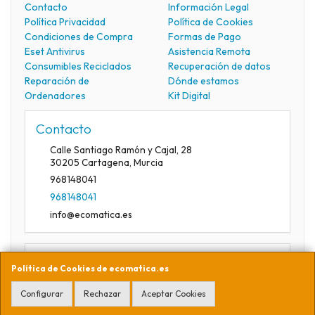
Contacto
Información Legal
Política Privacidad
Política de Cookies
Condiciones de Compra
Formas de Pago
Eset Antivirus
Asistencia Remota
Consumibles Reciclados
Recuperación de datos
Reparación de
Dónde estamos
Ordenadores
Kit Digital
Contacto
Calle Santiago Ramón y Cajal, 28
30205
Cartagena
,
Murcia
968148041
968148041
info@ecomatica.es
Horario
Política de Cookies de ecomatica.es
09:30-13:30
Configurar
Rechazar
Aceptar Cookies