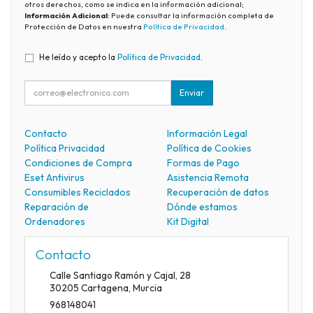
otros derechos, como se indica en la información adicional;
Información Adicional
: Puede consultar la información completa de
Protección de Datos en nuestra
Política de Privacidad
.
He leído y acepto la
Política de Privacidad
.
Enviar
Contacto
Información Legal
Política Privacidad
Política de Cookies
Condiciones de Compra
Formas de Pago
Eset Antivirus
Asistencia Remota
Consumibles Reciclados
Recuperación de datos
Reparación de
Dónde estamos
Ordenadores
Kit Digital
Contacto
Calle Santiago Ramón y Cajal, 28
30205
Cartagena
,
Murcia
968148041