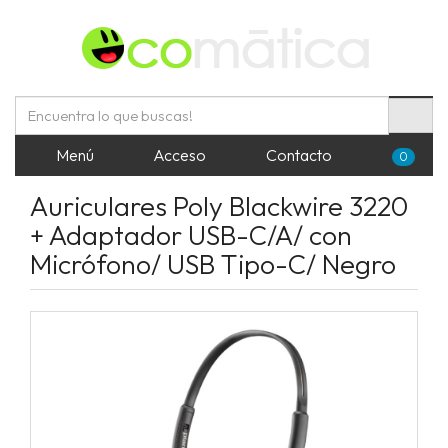
Menú
Acceso
Contacto
0
Auriculares Poly Blackwire 3220
+ Adaptador USB-C/A/ con
Micrófono/ USB Tipo-C/ Negro