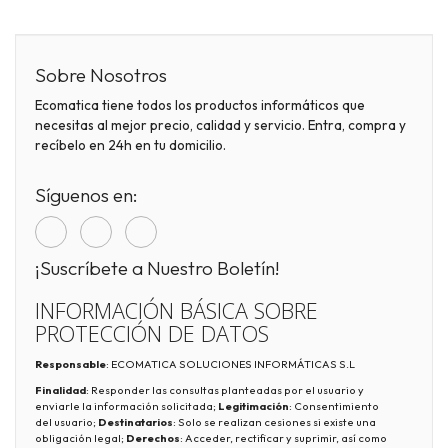
Sobre Nosotros
Ecomatica tiene todos los productos informáticos que
necesitas al mejor precio, calidad y servicio. Entra, compra y
recíbelo en 24h en tu domicilio.
Síguenos en:
¡Suscríbete a Nuestro Boletín!
INFORMACIÓN BÁSICA SOBRE
PROTECCIÓN DE DATOS
Responsable
: ECOMATICA SOLUCIONES INFORMÁTICAS S.L
Finalidad
: Responder las consultas planteadas por el usuario y
enviarle la información solicitada;
Legitimación
: Consentimiento
del usuario;
Destinatarios
: Solo se realizan cesiones si existe una
obligación legal;
Derechos
: Acceder, rectificar y suprimir, así como