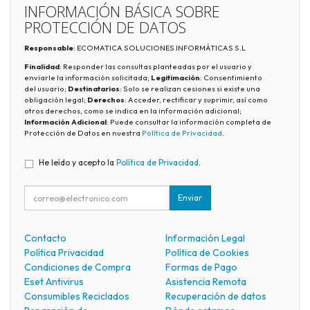
INFORMACIÓN BÁSICA SOBRE
PROTECCIÓN DE DATOS
Responsable
: ECOMATICA SOLUCIONES INFORMÁTICAS S.L
Finalidad
: Responder las consultas planteadas por el usuario y
enviarle la información solicitada;
Legitimación
: Consentimiento
del usuario;
Destinatarios
: Solo se realizan cesiones si existe una
obligación legal;
Derechos
: Acceder, rectificar y suprimir, así como
otros derechos, como se indica en la información adicional;
Información Adicional
: Puede consultar la información completa de
Protección de Datos en nuestra
Política de Privacidad
.
He leído y acepto la
Política de Privacidad
.
Enviar
Contacto
Información Legal
Política Privacidad
Política de Cookies
Condiciones de Compra
Formas de Pago
Eset Antivirus
Asistencia Remota
Consumibles Reciclados
Recuperación de datos