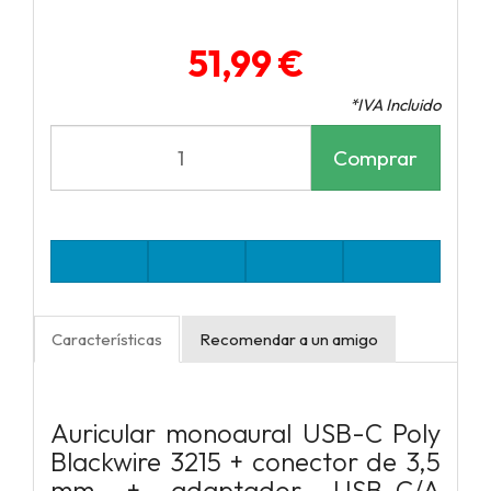
51,99 €
*IVA Incluido
Comprar
Características
Recomendar a un amigo
Auricular monoaural USB-C Poly
Blackwire 3215 + conector de 3,5
mm + adaptador USB-C/A