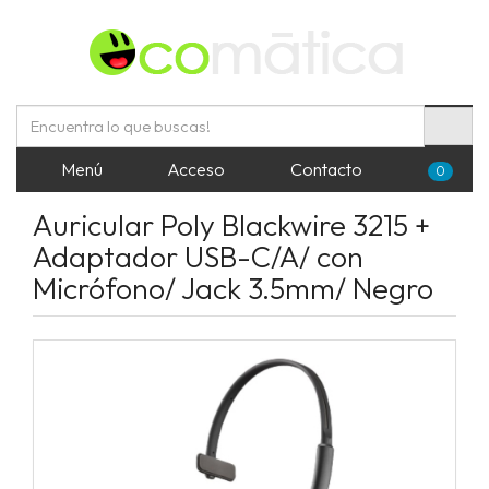
Menú
Acceso
Contacto
0
Auricular Poly Blackwire 3215 +
Adaptador USB-C/A/ con
Micrófono/ Jack 3.5mm/ Negro