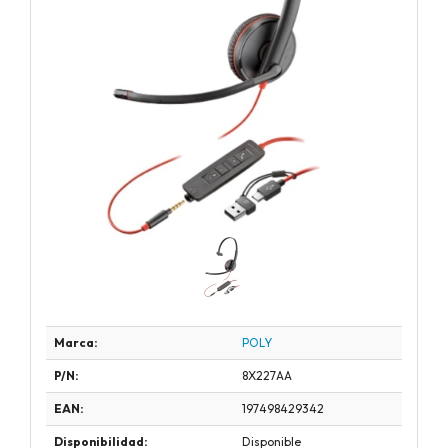
Marca:
POLY
P/N:
8X227AA
EAN:
197498429342
Disponibilidad:
Disponible