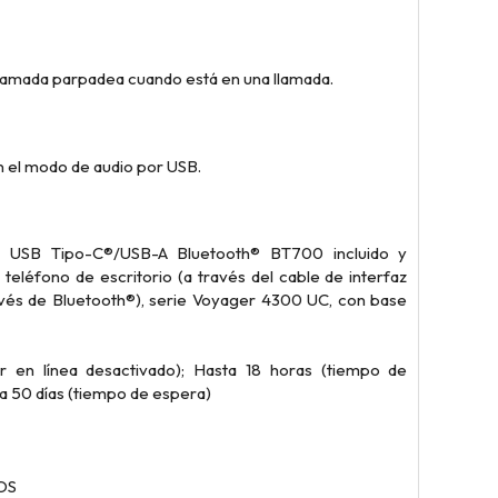
 llamada parpadea cuando está en una llamada.
on el modo de audio por USB.
 USB Tipo-C®/USB-A Bluetooth® BT700 incluido y
léfono de escritorio (a través del cable de interfaz
ravés de Bluetooth®), serie Voyager 4300 UC, con base
 en línea desactivado); Hasta 18 horas (tiempo de
ta 50 días (tiempo de espera)
iOS