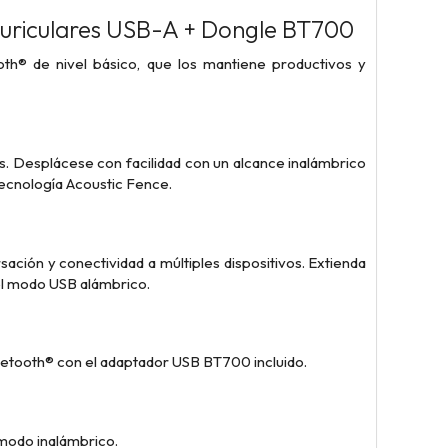
Auriculares USB-A + Dongle BT700
oth® de nivel básico, que los mantiene productivos y
s. Desplácese con facilidad con un alcance inalámbrico
tecnología Acoustic Fence.
ción y conectividad a múltiples dispositivos. Extienda
 el modo USB alámbrico.
uetooth® con el adaptador USB BT700 incluido.
modo inalámbrico.