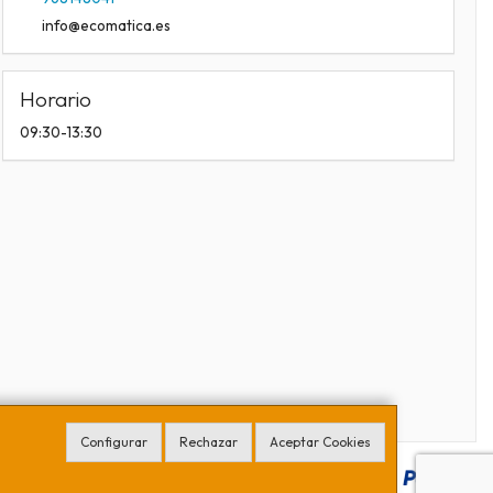
info@ecomatica.es
Horario
09:30-13:30
Configurar
Rechazar
Aceptar Cookies