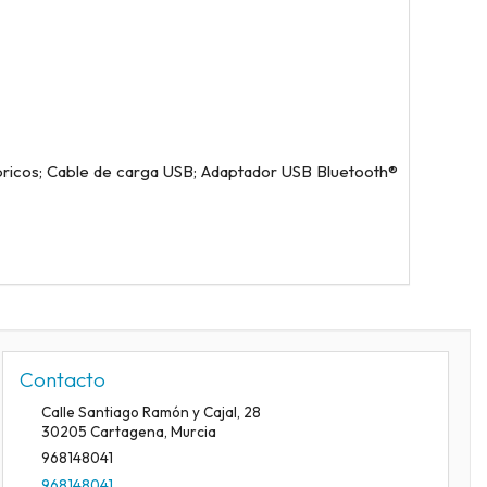
ámbricos; Cable de carga USB; Adaptador USB Bluetooth®
Contacto
Calle Santiago Ramón y Cajal, 28
30205
Cartagena
,
Murcia
968148041
968148041