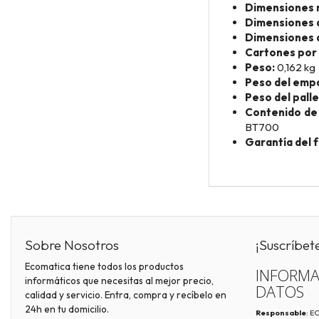
Dimensiones mí
Dimensiones de
Dimensiones de
Cartones por 
Peso:
0,162 kg
Peso del emp
Peso del palle
Contenido de 
BT700
Garantía del 
Sobre Nosotros
¡Suscríbet
Ecomatica tiene todos los productos
INFORMA
informáticos que necesitas al mejor precio,
DATOS
calidad y servicio. Entra, compra y recíbelo en
24h en tu domicilio.
Responsable
: 