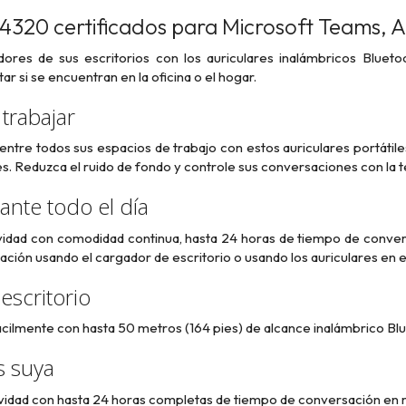
 4320 certificados para Microsoft Teams, 
dores de sus escritorios con los auriculares inalámbricos Blueto
r si se encuentran en la oficina o el hogar.
 trabajar
tre todos sus espacios de trabajo con estos auriculares portátile
s. Reduzca el ruido de fondo y controle sus conversaciones con la 
ante todo el día
idad con comodidad continua, hasta 24 horas de tiempo de conversa
ción usando el cargador de escritorio o usando los auriculares en
escritorio
cilmente con hasta 50 metros (164 pies) de alcance inalámbrico Bl
s suya
vidad con hasta 24 horas completas de tiempo de conversación en 