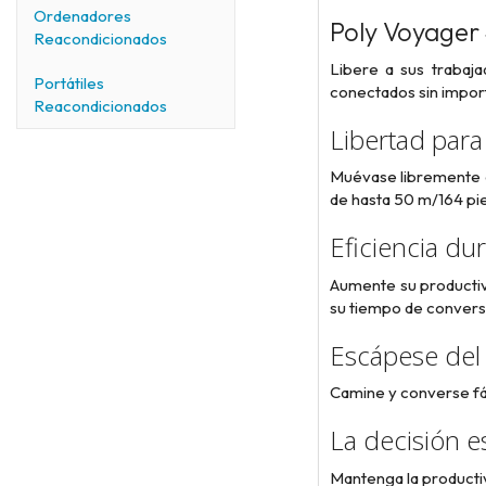
Ordenadores
Poly Voyager
Reacondicionados
Libere a sus trabaja
Portátiles
conectados sin importa
Reacondicionados
Libertad para
Muévase libremente en
de hasta 50 m/164 pie
Eficiencia dur
Aumente su productiv
su tiempo de conversa
Escápese del 
Camine y converse fá
La decisión e
Mantenga la producti