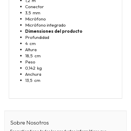
1,2 m
Conector
3,5 mm
Micrófono
Micrófono integrado
Dimensiones del producto
Profundidad
4 cm
Altura
18,5 cm
Peso
0,142 kg
Anchura
13,5 cm
Sobre Nosotros