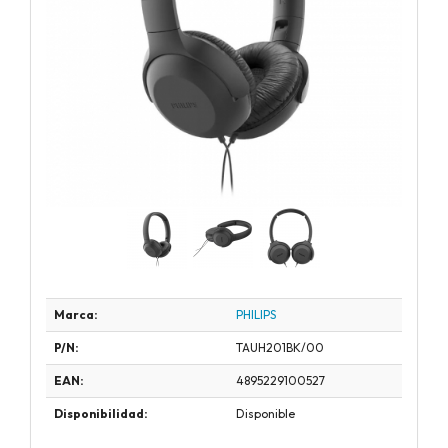
Marca:
PHILIPS
P/N:
TAUH201BK/00
EAN:
4895229100527
Disponibilidad:
Disponible