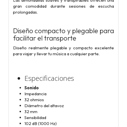
Las almohadillas suaves y transpirables ofrecen una
gran comodidad durante sesiones de escucha
prolongadas.
Diseño compacto y plegable para
facilitar el transporte
Diseño realmente plegable y compacto excelente
para viajar y llevar tu música a cualquier parte.
Especificaciones
Sonido
Impedancia
32 ohmios
Diámetro del altavoz
32 mm
Sensibilidad
102 dB (1000 Hz)