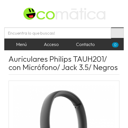
Menú
Acceso
Contacto
0
Auriculares Philips TAUH201/
con Micrófono/ Jack 3.5/ Negros