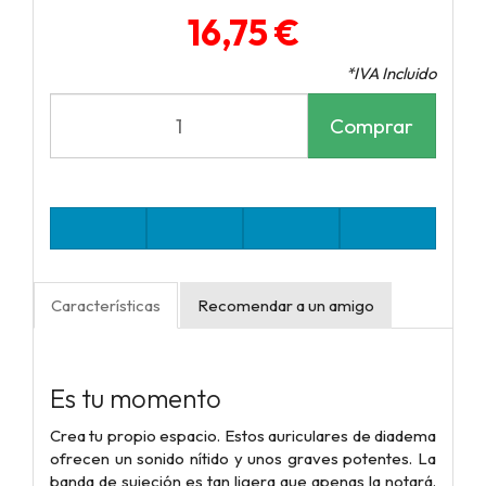
16,75 €
*IVA Incluido
Comprar
Características
Recomendar a un amigo
Es tu momento
Crea tu propio espacio. Estos auriculares de diadema
ofrecen un sonido nítido y unos graves potentes. La
banda de sujeción es tan ligera que apenas la notará.