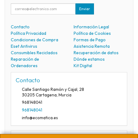
Enviar
Contacto
Información Legal
Política Privacidad
Política de Cookies
Condiciones de Compra
Formas de Pago
Eset Antivirus
Asistencia Remota
Consumibles Reciclados
Recuperación de datos
Reparación de
Dónde estamos
Ordenadores
Kit Digital
Contacto
Calle Santiago Ramón y Cajal, 28
30205
Cartagena
,
Murcia
968148041
968148041
info@ecomatica.es