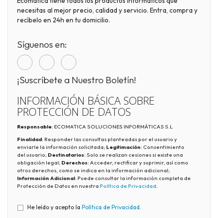
Ecomatica tiene todos los productos informáticos que
necesitas al mejor precio, calidad y servicio. Entra, compra y
recíbelo en 24h en tu domicilio.
Síguenos en:
¡Suscríbete a Nuestro Boletín!
INFORMACIÓN BÁSICA SOBRE
PROTECCIÓN DE DATOS
Responsable
: ECOMATICA SOLUCIONES INFORMÁTICAS S.L
Finalidad
: Responder las consultas planteadas por el usuario y
enviarle la información solicitada;
Legitimación
: Consentimiento
del usuario;
Destinatarios
: Solo se realizan cesiones si existe una
obligación legal;
Derechos
: Acceder, rectificar y suprimir, así como
otros derechos, como se indica en la información adicional;
Información Adicional
: Puede consultar la información completa de
Protección de Datos en nuestra
Política de Privacidad
.
He leído y acepto la
Política de Privacidad
.