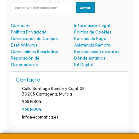
Enviar
Contacto
Información Legal
Política Privacidad
Política de Cookies
Condiciones de Compra
Formas de Pago
Eset Antivirus
Asistencia Remota
Consumibles Reciclados
Recuperación de datos
Reparación de
Dónde estamos
Ordenadores
Kit Digital
Contacto
Calle Santiago Ramón y Cajal, 28
30205
Cartagena
,
Murcia
968148041
968148041
info@ecomatica.es
Horario