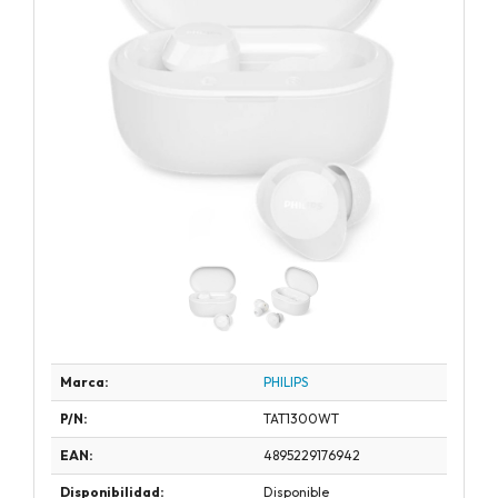
Marca:
PHILIPS
P/N:
TAT1300WT
EAN:
4895229176942
Disponibilidad:
Disponible