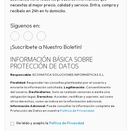
necesitas al mejor precio, calidad y servicio. Entra, compra y
recíbelo en 24h en tu domicilio.
Síguenos en:
¡Suscríbete a Nuestro Boletín!
INFORMACIÓN BÁSICA SOBRE
PROTECCIÓN DE DATOS
Responsable
: ECOMATICA SOLUCIONES INFORMÁTICAS S.L
Finalidad
: Responder las consultas planteadas por el usuario y
enviarle la información solicitada;
Legitimación
: Consentimiento
del usuario;
Destinatarios
: Solo se realizan cesiones si existe una
obligación legal;
Derechos
: Acceder, rectificar y suprimir, así como
otros derechos, como se indica en la información adicional;
Información Adicional
: Puede consultar la información completa de
Protección de Datos en nuestra
Política de Privacidad
.
He leído y acepto la
Política de Privacidad
.