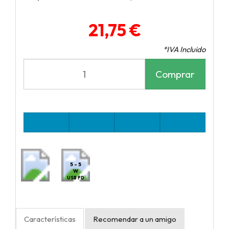
21,75 €
*IVA Incluido
Comprar
5 - 5
W
USB PD
Características
Recomendar a un amigo