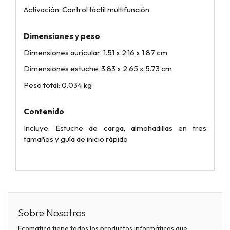
Activación: Control táctil multifunción
Dimensiones y peso
Dimensiones auricular: 1.51 x 2.16 x 1.87 cm
Dimensiones estuche: 3.83 x 2.65 x 5.73 cm
Peso total: 0.034 kg
Contenido
Incluye: Estuche de carga, almohadillas en tres
tamaños y guía de inicio rápido
Sobre Nosotros
Ecomatica tiene todos los productos informáticos que