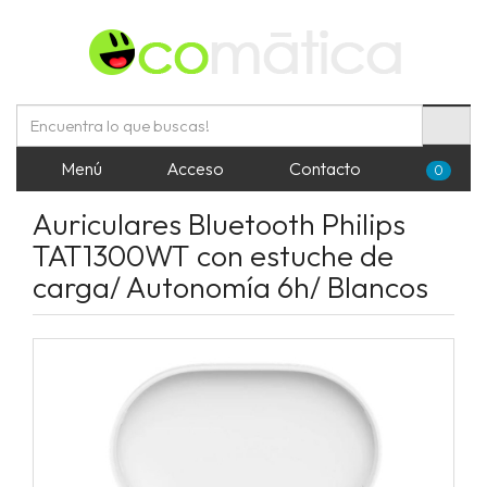
Menú
Acceso
Contacto
0
Auriculares Bluetooth Philips
TAT1300WT con estuche de
carga/ Autonomía 6h/ Blancos