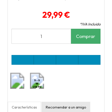
29,99 €
*IVA Incluido
Comprar
5 - 5
W
USB PD
Características
Recomendar a un amigo