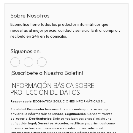
Sobre Nosotros
Ecomatica tiene todos los productos informáticos que
necesitas al mejor precio, calidad y servicio. Entra, compra y
recíbelo en 24h en tu domicilio.
Síguenos en:
¡Suscríbete a Nuestro Boletín!
INFORMACIÓN BÁSICA SOBRE
PROTECCIÓN DE DATOS
Responsable
: ECOMATICA SOLUCIONES INFORMÁTICAS S.L
Finalidad
: Responder las consultas planteadas por el usuario y
enviarle la información solicitada;
Legitimación
: Consentimiento
del usuario;
Destinatarios
: Solo se realizan cesiones si existe una
obligación legal;
Derechos
: Acceder, rectificar y suprimir, así como
otros derechos, como se indica en la información adicional;
Información Adicional
: Puede consultar la información completa de