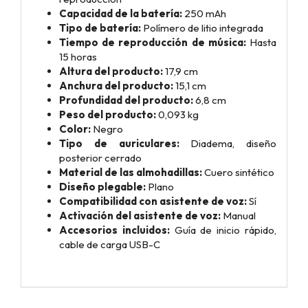
Capacidad de la batería:
250 mAh
Tipo de batería:
Polímero de litio integrada
Tiempo de reproducción de música:
Hasta
15 horas
Altura del producto:
17,9 cm
Anchura del producto:
15,1 cm
Profundidad del producto:
6,8 cm
Peso del producto:
0,093 kg
Color:
Negro
Tipo de auriculares:
Diadema, diseño
posterior cerrado
Material de las almohadillas:
Cuero sintético
Diseño plegable:
Plano
Compatibilidad con asistente de voz:
Sí
Activación del asistente de voz:
Manual
Accesorios incluidos:
Guía de inicio rápido,
cable de carga USB-C