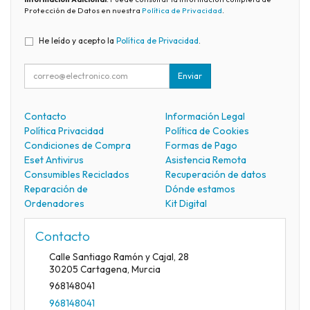
Protección de Datos en nuestra
Política de Privacidad
.
He leído y acepto la
Política de Privacidad
.
Enviar
Contacto
Información Legal
Política Privacidad
Política de Cookies
Condiciones de Compra
Formas de Pago
Eset Antivirus
Asistencia Remota
Consumibles Reciclados
Recuperación de datos
Reparación de
Dónde estamos
Ordenadores
Kit Digital
Contacto
Calle Santiago Ramón y Cajal, 28
30205
Cartagena
,
Murcia
968148041
968148041