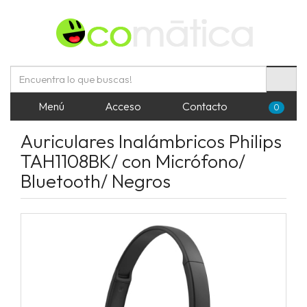
Menú
Acceso
Contacto
0
Auriculares Inalámbricos Philips
TAH1108BK/ con Micrófono/
Bluetooth/ Negros