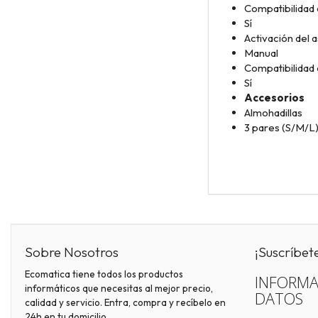
Compatibilidad 
Sí
Activación del 
Manual
Compatibilidad 
Sí
Accesorios
Almohadillas
3 pares (S/M/L
Sobre Nosotros
¡Suscríbet
Ecomatica tiene todos los productos
INFORMA
informáticos que necesitas al mejor precio,
DATOS
calidad y servicio. Entra, compra y recíbelo en
24h en tu domicilio.