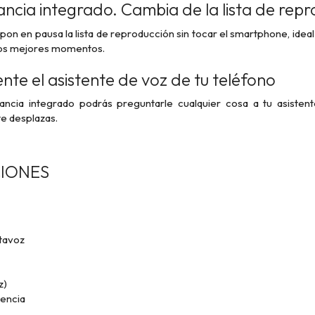
ncia integrado. Cambia de la lista de rep
 pon en pausa la lista de reproducción sin tocar el smartphone, ide
los mejores momentos.
ente el asistente de voz de tu teléfono
ncia integrado podrás preguntarle cualquier cosa a tu asistent
e desplazas.
CIONES
ltavoz
z)
encia