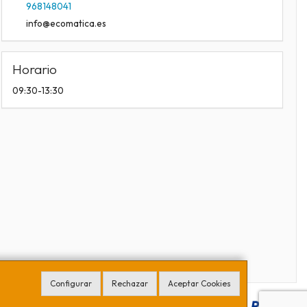
968148041
info@ecomatica.es
Horario
09:30-13:30
Configurar
Rechazar
Aceptar Cookies