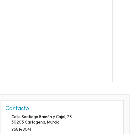
Contacto
Calle Santiago Ramón y Cajal, 28
30205
Cartagena
,
Murcia
968148041