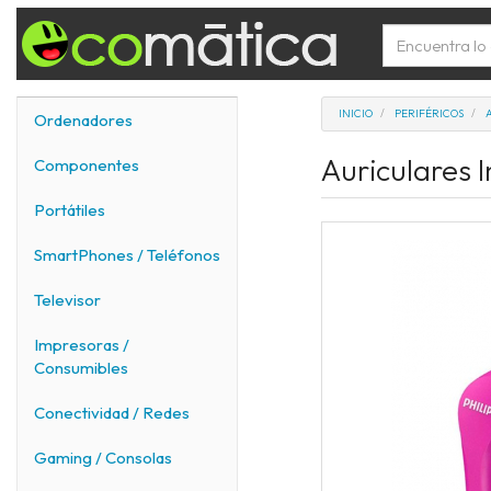
INICIO
PERIFÉRICOS
Ordenadores
Auriculares I
Componentes
Portátiles
SmartPhones / Teléfonos
Televisor
Impresoras /
Consumibles
Conectividad / Redes
Gaming / Consolas