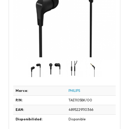
Marca:
PHILIPS
P/N:
TAE1105BK/00
EAN:
4895229110366
Disponibilidad:
Disponible