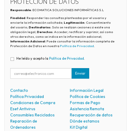
PROTECCIÓN DE DATOS
Responsable
: ECOMATICA SOLUCIONES INFORMÁTICAS S.L
Finalidad
: Responder las consultas planteadas por el usuario y
enviarle la información solicitada;
Legitimación
: Consentimiento
del usuario;
Destinatarios
: Solo se realizan cesiones si existe una
obligación legal;
Derechos
: Acceder, rectificar y suprimir, así como
otros derechos, como se indica en la información adicional;
Información Adicional
: Puede consultar la información completa de
Protección de Datos en nuestra
Política de Privacidad
.
He leído y acepto la
Política de Privacidad
.
Enviar
Contacto
Información Legal
Política Privacidad
Política de Cookies
Condiciones de Compra
Formas de Pago
Eset Antivirus
Asistencia Remota
Consumibles Reciclados
Recuperación de datos
Reparación de
Dónde estamos
Ordenadores
Kit Digital