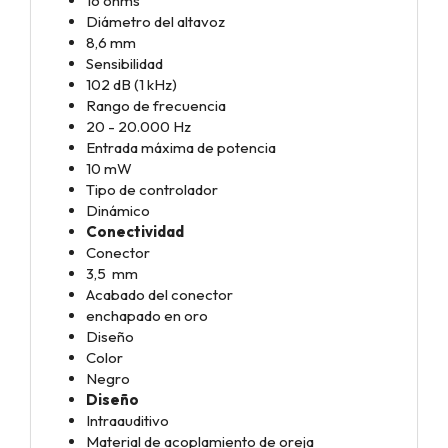
16 ohms
Diámetro del altavoz
8,6 mm
Sensibilidad
102 dB (1 kHz)
Rango de frecuencia
20 - 20.000 Hz
Entrada máxima de potencia
10 mW
Tipo de controlador
Dinámico
Conectividad
Conector
3,5 mm
Acabado del conector
enchapado en oro
Diseño
Color
Negro
Diseño
Intraauditivo
Material de acoplamiento de oreja