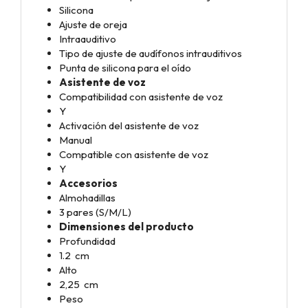
Silicona
Ajuste de oreja
Intraauditivo
Tipo de ajuste de audífonos intrauditivos
Punta de silicona para el oído
Asistente de voz
Compatibilidad con asistente de voz
Y
Activación del asistente de voz
Manual
Compatible con asistente de voz
Y
Accesorios
Almohadillas
3 pares (S/M/L)
Dimensiones del producto
Profundidad
1.2 cm
Alto
2,25 cm
Peso