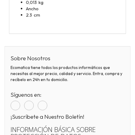
0,013 kg
Ancho
2.3 cm
Sobre Nosotros
Ecomatica tiene todos los productos informáticos que
necesitas al mejor precio, calidad y servicio. Entra, compra y
recíbelo en 24h en tu domicilio.
Síguenos en:
¡Suscríbete a Nuestro Boletín!
INFORMACIÓN BÁSICA SOBRE