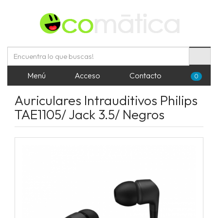
Menú
Acceso
Contacto
0
Auriculares Intrauditivos Philips
TAE1105/ Jack 3.5/ Negros