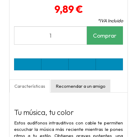
9,89 €
*IVA Incluido
Comprar
Características
Recomendar a un amigo
Tu música, tu color
Estos audífonos intrauditivos con cable te permiten
escuchar la música más reciente mientras le pones
ritmo a tu estilo. Obtienes graves potentes, una