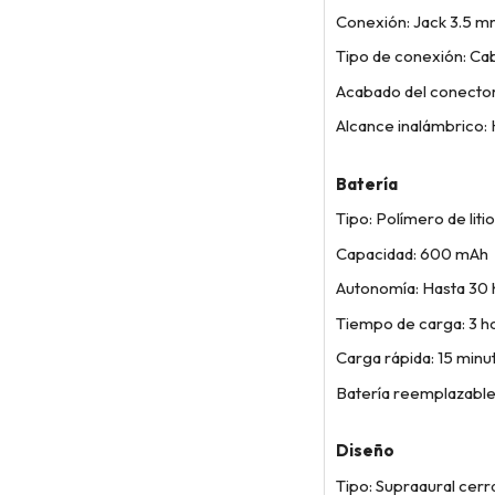
Conexión: Jack 3.5 
Tipo de conexión: Ca
Acabado del conecto
Alcance inalámbrico:
Batería
Tipo: Polímero de litio
Capacidad: 600 mAh
Autonomía: Hasta 30 
Tiempo de carga: 3 h
Carga rápida: 15 minu
Batería reemplazable:
Diseño
Tipo: Supraaural cer