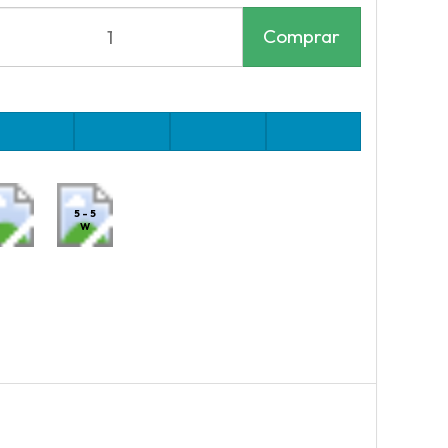
Comprar
5 - 5
W