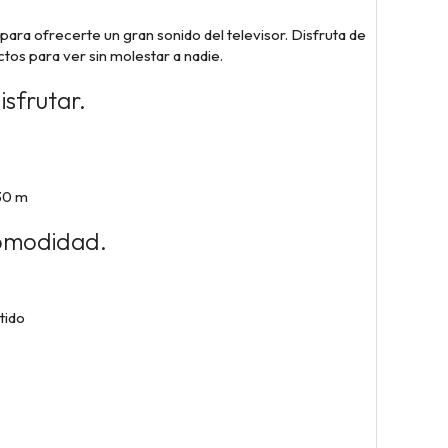
para ofrecerte un gran sonido del televisor. Disfruta de
ctos para ver sin
molestar a nadie.
isfrutar.
 30 m
comodidad.
tido