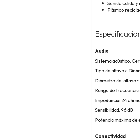
Sonido cálido y 
Plástico recicl
Especificacio
Audio
Sistema acústico: Ce
Tipo de altavoz: Diná
Diámetro del altavoz
Rango de frecuencia:
Impedancia: 24 ohmi
Sensibilidad: 96 dB
Potencia máxima de 
Conectividad