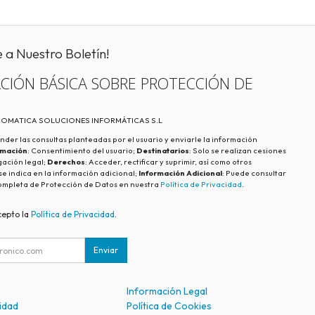
e a Nuestro Boletín!
CIÓN BÁSICA SOBRE PROTECCIÓN DE
ECOMATICA SOLUCIONES INFORMÁTICAS S.L
nder las consultas planteadas por el usuario y enviarle la información
imación
: Consentimiento del usuario;
Destinatarios
: Solo se realizan cesiones
igación legal;
Derechos
: Acceder, rectificar y suprimir, así como otros
e indica en la información adicional;
Información Adicional
: Puede consultar
ompleta de Protección de Datos en nuestra
Política de Privacidad
.
cepto la
Política de Privacidad
.
Enviar
Información Legal
cidad
Política de Cookies