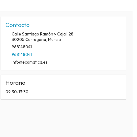
Contacto
Calle Santiago Ramón y Cajal, 28
30205
Cartagena
,
Murcia
968148041
968148041
info@ecomatica.es
Horario
09:30-13:30