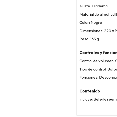
Ajuste: Diadema
Material de almohadill
Color: Negro
Dimensiones: 220 x 
Peso: 153 g
Controles y funcio
Control de volumen: G
Tipo de control: Boto
Funciones: Desconex
Contenido
Incluye: Batería reem