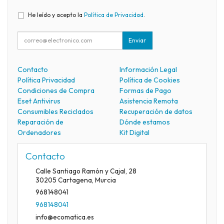
He leído y acepto la
Política de Privacidad
.
Enviar
Contacto
Información Legal
Política Privacidad
Política de Cookies
Condiciones de Compra
Formas de Pago
Eset Antivirus
Asistencia Remota
Consumibles Reciclados
Recuperación de datos
Reparación de
Dónde estamos
Ordenadores
Kit Digital
Contacto
Calle Santiago Ramón y Cajal, 28
30205
Cartagena
,
Murcia
968148041
968148041
info@ecomatica.es