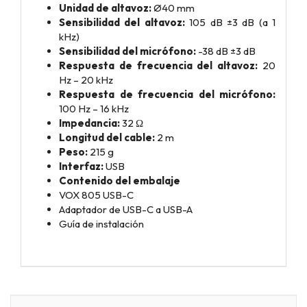
Unidad de altavoz:
Ø40 mm
Sensibilidad del altavoz:
105 dB ±3 dB (a 1
kHz)
Sensibilidad del micrófono:
-38 dB ±3 dB
Respuesta de frecuencia del altavoz:
20
Hz – 20 kHz
Respuesta de frecuencia del micrófono:
100 Hz – 16 kHz
Impedancia:
32 Ω
Longitud del cable:
2 m
Peso:
215 g
Interfaz:
USB
Contenido del embalaje
VOX 805 USB-C
Adaptador de USB-C a USB-A
Guía de instalación