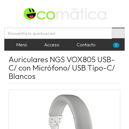
Menú
Acceso
Contacto
0
Auriculares NGS VOX805 USB-
C/ con Micrófono/ USB Tipo-C/
Blancos