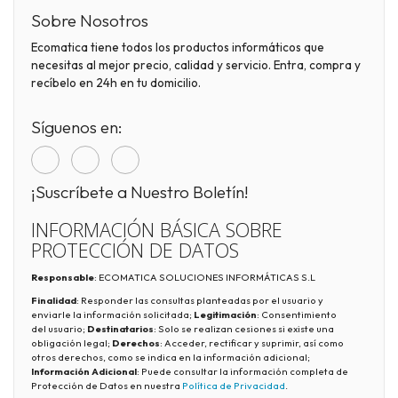
Sobre Nosotros
Ecomatica tiene todos los productos informáticos que
necesitas al mejor precio, calidad y servicio. Entra, compra y
recíbelo en 24h en tu domicilio.
Síguenos en:
¡Suscríbete a Nuestro Boletín!
INFORMACIÓN BÁSICA SOBRE
PROTECCIÓN DE DATOS
Responsable
: ECOMATICA SOLUCIONES INFORMÁTICAS S.L
Finalidad
: Responder las consultas planteadas por el usuario y
enviarle la información solicitada;
Legitimación
: Consentimiento
del usuario;
Destinatarios
: Solo se realizan cesiones si existe una
obligación legal;
Derechos
: Acceder, rectificar y suprimir, así como
otros derechos, como se indica en la información adicional;
Información Adicional
: Puede consultar la información completa de
Protección de Datos en nuestra
Política de Privacidad
.