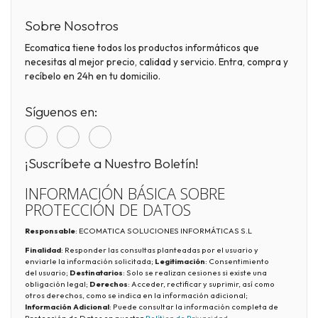
Sobre Nosotros
Ecomatica tiene todos los productos informáticos que
necesitas al mejor precio, calidad y servicio. Entra, compra y
recíbelo en 24h en tu domicilio.
Síguenos en:
¡Suscríbete a Nuestro Boletín!
INFORMACIÓN BÁSICA SOBRE
PROTECCIÓN DE DATOS
Responsable
: ECOMATICA SOLUCIONES INFORMÁTICAS S.L
Finalidad
: Responder las consultas planteadas por el usuario y
enviarle la información solicitada;
Legitimación
: Consentimiento
del usuario;
Destinatarios
: Solo se realizan cesiones si existe una
obligación legal;
Derechos
: Acceder, rectificar y suprimir, así como
otros derechos, como se indica en la información adicional;
Información Adicional
: Puede consultar la información completa de
Protección de Datos en nuestra
Política de Privacidad
.