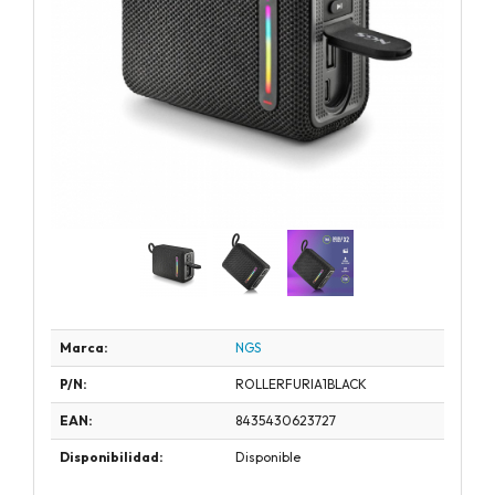
Marca:
NGS
P/N:
ROLLERFURIA1BLACK
EAN:
8435430623727
Disponibilidad:
Disponible