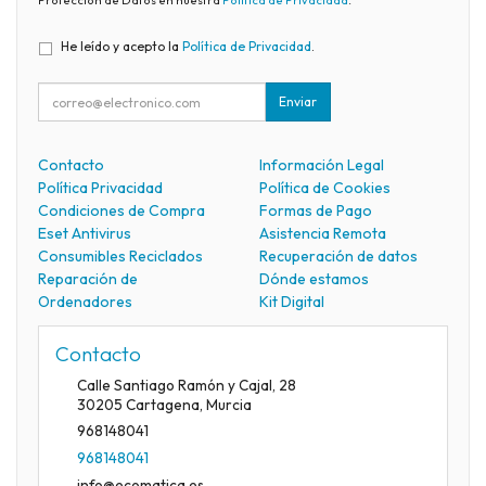
He leído y acepto la
Política de Privacidad
.
Enviar
Contacto
Información Legal
Política Privacidad
Política de Cookies
Condiciones de Compra
Formas de Pago
Eset Antivirus
Asistencia Remota
Consumibles Reciclados
Recuperación de datos
Reparación de
Dónde estamos
Ordenadores
Kit Digital
Contacto
Calle Santiago Ramón y Cajal, 28
30205
Cartagena
,
Murcia
968148041
968148041
info@ecomatica.es