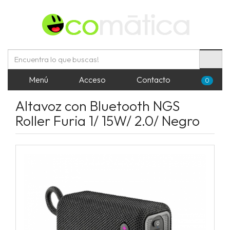
Menú
Acceso
Contacto
0
Altavoz con Bluetooth NGS
Roller Furia 1/ 15W/ 2.0/ Negro