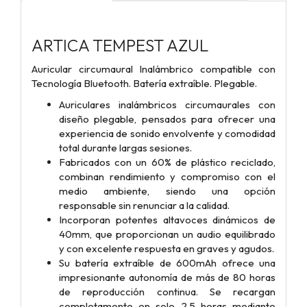
ARTICA TEMPEST AZUL
Auricular circumaural Inalámbrico compatible con
Tecnología Bluetooth. Batería extraíble. Plegable.
Auriculares inalámbricos circumaurales con
diseño plegable, pensados para ofrecer una
experiencia de sonido envolvente y comodidad
total durante largas sesiones.
Fabricados con un 60% de plástico reciclado,
combinan rendimiento y compromiso con el
medio ambiente, siendo una opción
responsable sin renunciar a la calidad.
Incorporan potentes altavoces dinámicos de
40mm, que proporcionan un audio equilibrado
y con excelente respuesta en graves y agudos.
Su batería extraíble de 600mAh ofrece una
impresionante autonomía de más de 80 horas
de reproducción continua. Se recargan
completamente en solo 2,5 horas mediante