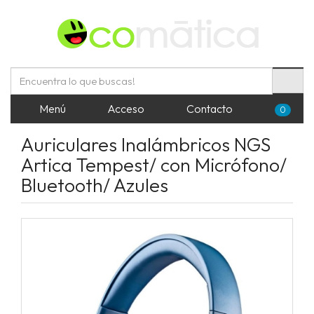
Menú
Acceso
Contacto
0
Auriculares Inalámbricos NGS
Artica Tempest/ con Micrófono/
Bluetooth/ Azules