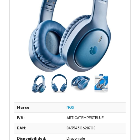
Marca:
NGS
P/N:
ARTICATEMPESTBLUE
EAN:
8435430628708
Disponibilidad:
Disponible