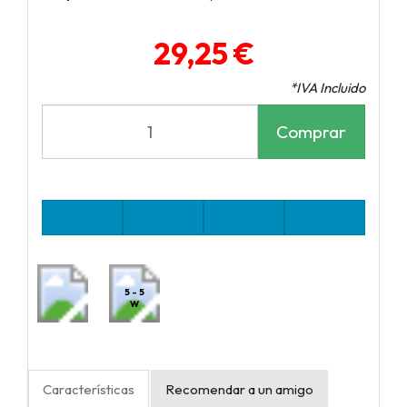
29,25 €
*IVA Incluido
Comprar
5 - 5
W
Características
Recomendar a un amigo