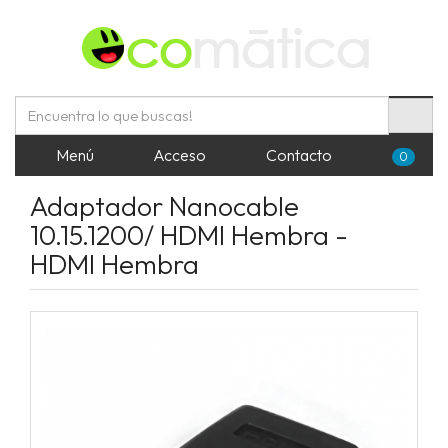
Menú
Acceso
Contacto
0
Adaptador Nanocable
10.15.1200/ HDMI Hembra -
HDMI Hembra