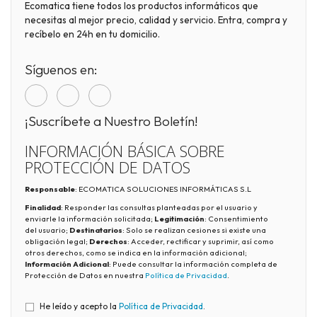
Ecomatica tiene todos los productos informáticos que
necesitas al mejor precio, calidad y servicio. Entra, compra y
recíbelo en 24h en tu domicilio.
Síguenos en:
¡Suscríbete a Nuestro Boletín!
INFORMACIÓN BÁSICA SOBRE
PROTECCIÓN DE DATOS
Responsable
: ECOMATICA SOLUCIONES INFORMÁTICAS S.L
Finalidad
: Responder las consultas planteadas por el usuario y
enviarle la información solicitada;
Legitimación
: Consentimiento
del usuario;
Destinatarios
: Solo se realizan cesiones si existe una
obligación legal;
Derechos
: Acceder, rectificar y suprimir, así como
otros derechos, como se indica en la información adicional;
Información Adicional
: Puede consultar la información completa de
Protección de Datos en nuestra
Política de Privacidad
.
He leído y acepto la
Política de Privacidad
.