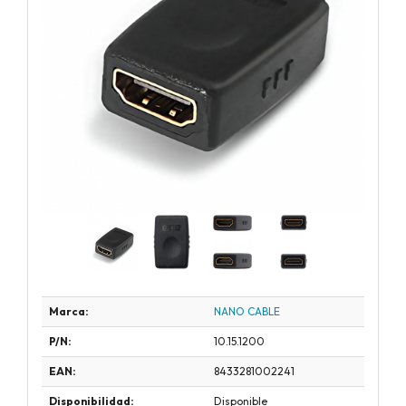
Marca:
NANO CABLE
P/N:
10.15.1200
EAN:
8433281002241
Disponibilidad:
Disponible