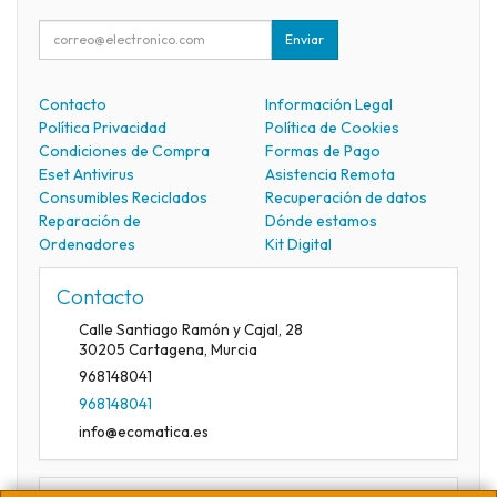
Enviar
Contacto
Información Legal
Política Privacidad
Política de Cookies
Condiciones de Compra
Formas de Pago
Eset Antivirus
Asistencia Remota
Consumibles Reciclados
Recuperación de datos
Reparación de
Dónde estamos
Ordenadores
Kit Digital
Contacto
Calle Santiago Ramón y Cajal, 28
30205
Cartagena
,
Murcia
968148041
968148041
info@ecomatica.es