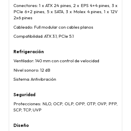
Conectores: 1 x ATX 24 pines, 2 x EPS 4+4 pines, 3 x
PCIe 6+2 pines, 5 x SATA, 3 x Molex 4 pines, 1 x 12V
2x6 pines
Cableado: Full modular con cables planos
Compatibilidad: ATX 3.1, PCIe 5.1
Refrigeración
Ventilador: 140 mm con control de velocidad
Nivel sonoro: 12 dB
Sistema: Antivibración
Seguridad
Protecciones: NLO, OCP, OLP, OPP, OTP, OVP, PFP,
SCP, TCP, UVP
Diseño