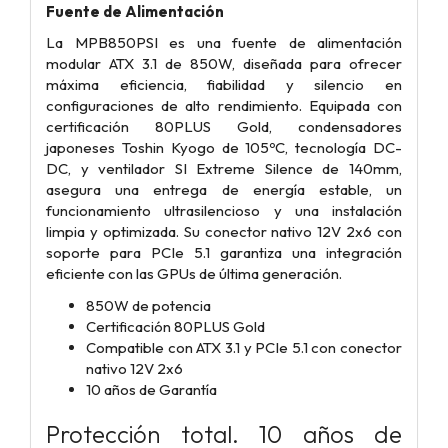
Fuente de Alimentación
La MPB850PSI es una fuente de alimentación
modular ATX 3.1 de 850W, diseñada para ofrecer
máxima eficiencia, fiabilidad y silencio en
configuraciones de alto rendimiento. Equipada con
certificación 80PLUS Gold, condensadores
japoneses Toshin Kyogo de 105ºC, tecnología DC-
DC, y ventilador SI Extreme Silence de 140mm,
asegura una entrega de energía estable, un
funcionamiento ultrasilencioso y una instalación
limpia y optimizada. Su conector nativo 12V 2x6 con
soporte para PCIe 5.1 garantiza una integración
eficiente con las GPUs de última generación.
850W de potencia
Certificación 80PLUS Gold
Compatible con ATX 3.1 y PCIe 5.1 con conector
nativo 12V 2x6
10 años de Garantía
Protección total. 10 años de