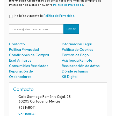
Información Adicional
: Puede consultar la información completa de
Protección de Datos en nuestra
Política de Privacidad
.
He leído y acepto la
Política de Privacidad
.
Enviar
Contacto
Información Legal
Política Privacidad
Política de Cookies
Condiciones de Compra
Formas de Pago
Eset Antivirus
Asistencia Remota
Consumibles Reciclados
Recuperación de datos
Reparación de
Dónde estamos
Ordenadores
Kit Digital
Contacto
Calle Santiago Ramón y Cajal, 28
30205
Cartagena
,
Murcia
968148041
968148041