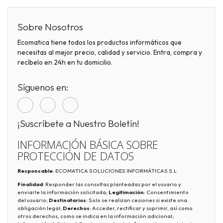
Sobre Nosotros
Ecomatica tiene todos los productos informáticos que
necesitas al mejor precio, calidad y servicio. Entra, compra y
recíbelo en 24h en tu domicilio.
Síguenos en:
¡Suscríbete a Nuestro Boletín!
INFORMACIÓN BÁSICA SOBRE
PROTECCIÓN DE DATOS
Responsable
: ECOMATICA SOLUCIONES INFORMÁTICAS S.L
Finalidad
: Responder las consultas planteadas por el usuario y
enviarle la información solicitada;
Legitimación
: Consentimiento
del usuario;
Destinatarios
: Solo se realizan cesiones si existe una
obligación legal;
Derechos
: Acceder, rectificar y suprimir, así como
otros derechos, como se indica en la información adicional;