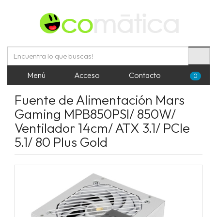
Menú
Acceso
Contacto
0
Fuente de Alimentación Mars
Gaming MPB850PSI/ 850W/
Ventilador 14cm/ ATX 3.1/ PCIe
5.1/ 80 Plus Gold