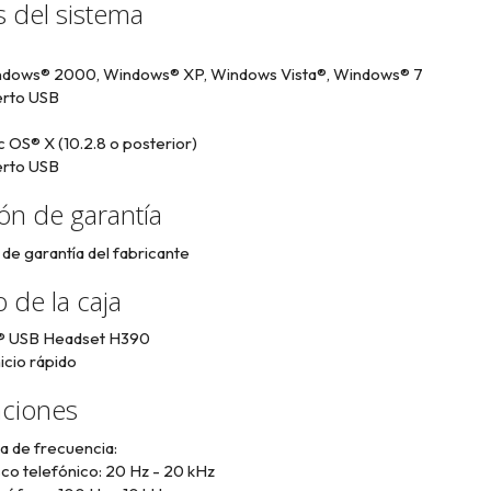
s del sistema
dows® 2000, Windows® XP, Windows Vista®, Windows® 7
rto USB
 OS® X (10.2.8 o posterior)
rto USB
ón de garantía
de garantía del fabricante
 de la caja
® USB Headset H390
icio rápido
aciones
 de frecuencia:
co telefónico: 20 Hz - 20 kHz