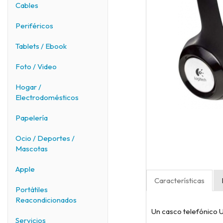
Cables
Periféricos
Tablets / Ebook
Foto / Video
Hogar /
Electrodomésticos
Papelería
Ocio / Deportes /
Mascotas
Apple
Características
Portátiles
Reacondicionados
Un casco telefónico U
Servicios