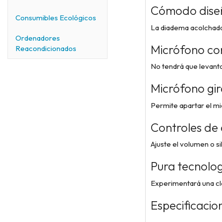
Cómodo dise
Consumibles Ecológicos
La diadema acolchada 
Ordenadores
Micrófono con
Reacondicionados
No tendrá que levantar
Micrófono gir
Permite apartar el mi
Controles de 
Ajuste el volumen o si
Pura tecnolog
Experimentará una cla
Especificacio