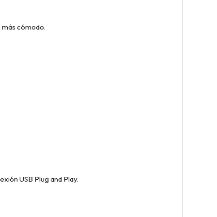
so más cómodo.
nexión USB Plug and Play.