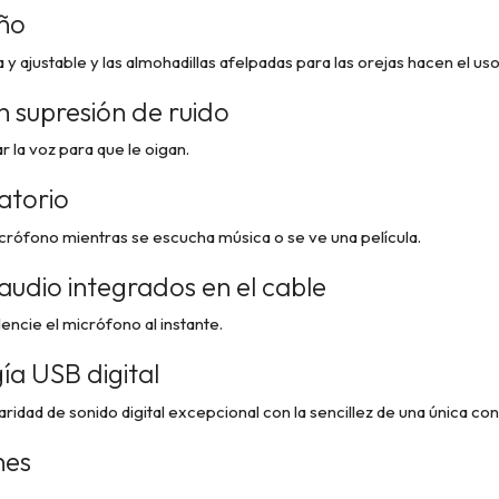
ño
y ajustable y las almohadillas afelpadas para las orejas hacen el u
 supresión de ruido
 la voz para que le oigan.
atorio
crófono mientras se escucha música o se ve una película.
audio integrados en el cable
lencie el micrófono al instante.
ía USB digital
ridad de sonido digital excepcional con la sencillez de una única co
nes