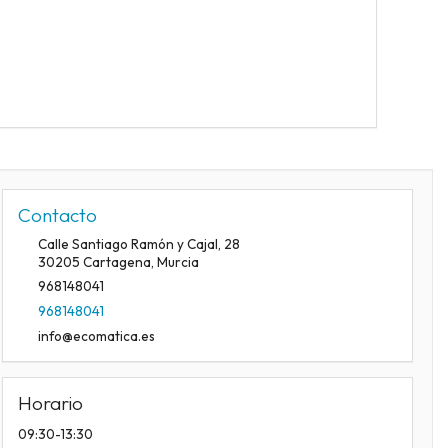
Contacto
Calle Santiago Ramón y Cajal, 28
30205
Cartagena
,
Murcia
968148041
968148041
info@ecomatica.es
Horario
09:30-13:30