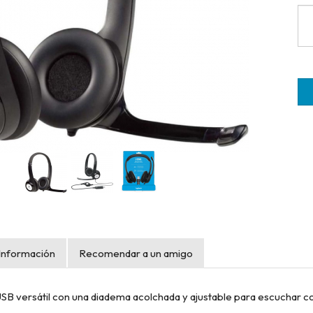
Información
Recomendar a un amigo
SB versátil con una diadema acolchada y ajustable para escuchar con