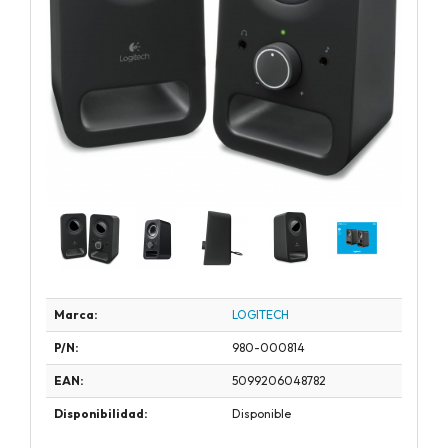
Marca:
LOGITECH
P/N:
980-000814
EAN:
5099206048782
Disponibilidad:
Disponible