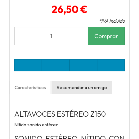
26,50 €
*IVA Incluido
Comprar
Características
Recomendar a un amigo
ALTAVOCES ESTÉREO Z150
Nítido sonido estéreo
SONIDO ESTÉREO NÍTIDO CON