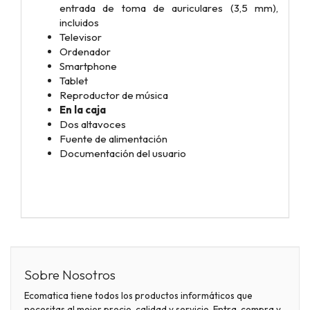
entrada de toma de auriculares (3,5 mm),
incluidos
Televisor
Ordenador
Smartphone
Tablet
Reproductor de música
En la caja
Dos altavoces
Fuente de alimentación
Documentación del usuario
Sobre Nosotros
Ecomatica tiene todos los productos informáticos que
necesitas al mejor precio, calidad y servicio. Entra, compra y