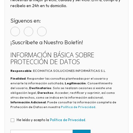
recíbelo en 24h en tu domicilio.
Síguenos en:
¡Suscríbete a Nuestro Boletín!
INFORMACIÓN BÁSICA SOBRE
PROTECCIÓN DE DATOS
Responsable
: ECOMATICA SOLUCIONES INFORMÁTICAS S.L
Finalidad
: Responder las consultas planteadas por el usuario y
enviarle la información solicitada;
Legitimación
: Consentimiento
del usuario;
Destinatarios
: Solo se realizan cesiones si existe una
obligación legal;
Derechos
: Acceder, rectificar y suprimir, así como
otros derechos, como se indica en la información adicional;
Información Adicional
: Puede consultar la información completa de
Protección de Datos en nuestra
Política de Privacidad
.
He leído y acepto la
Política de Privacidad
.