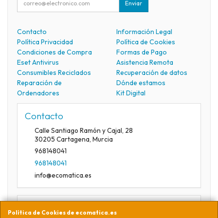
Enviar
Contacto
Información Legal
Política Privacidad
Política de Cookies
Condiciones de Compra
Formas de Pago
Eset Antivirus
Asistencia Remota
Consumibles Reciclados
Recuperación de datos
Reparación de
Dónde estamos
Ordenadores
Kit Digital
Contacto
Calle Santiago Ramón y Cajal, 28
30205
Cartagena
,
Murcia
968148041
968148041
info@ecomatica.es
Horario
Política de Cookies de ecomatica.es