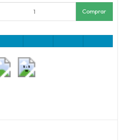
Comprar
5 - 5
W