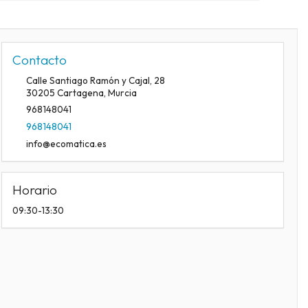
Contacto
Calle Santiago Ramón y Cajal, 28
30205
Cartagena
,
Murcia
968148041
968148041
info@ecomatica.es
Horario
09:30-13:30