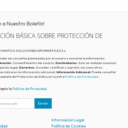
e a Nuestro Boletín!
CIÓN BÁSICA SOBRE PROTECCIÓN DE
ECOMATICA SOLUCIONES INFORMÁTICAS S.L
nder las consultas planteadas por el usuario y enviarle la información
imación
: Consentimiento del usuario;
Destinatarios
: Solo se realizan cesiones
igación legal;
Derechos
: Acceder, rectificar y suprimir, así como otros
e indica en la información adicional;
Información Adicional
: Puede consultar
ompleta de Protección de Datos en nuestra
Política de Privacidad
.
cepto la
Política de Privacidad
.
Enviar
Información Legal
cidad
Política de Cookies