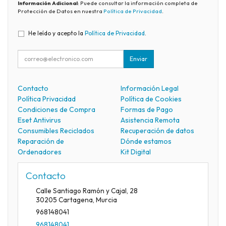
Información Adicional
: Puede consultar la información completa de
Protección de Datos en nuestra
Política de Privacidad
.
He leído y acepto la
Política de Privacidad
.
Enviar
Contacto
Información Legal
Política Privacidad
Política de Cookies
Condiciones de Compra
Formas de Pago
Eset Antivirus
Asistencia Remota
Consumibles Reciclados
Recuperación de datos
Reparación de
Dónde estamos
Ordenadores
Kit Digital
Contacto
Calle Santiago Ramón y Cajal, 28
30205
Cartagena
,
Murcia
968148041
968148041