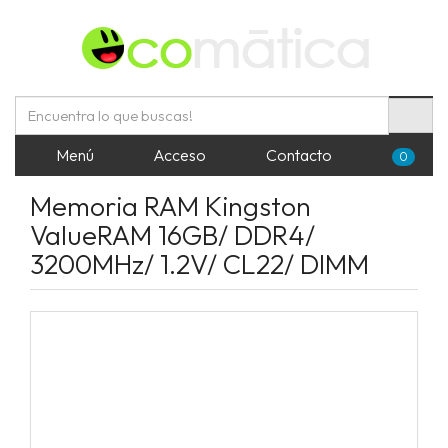
Menú
Acceso
Contacto
0
Memoria RAM Kingston
ValueRAM 16GB/ DDR4/
3200MHz/ 1.2V/ CL22/ DIMM