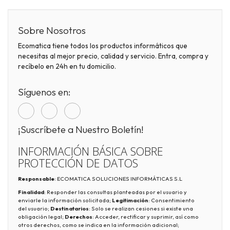
Sobre Nosotros
Ecomatica tiene todos los productos informáticos que
necesitas al mejor precio, calidad y servicio. Entra, compra y
recíbelo en 24h en tu domicilio.
Síguenos en:
¡Suscríbete a Nuestro Boletín!
INFORMACIÓN BÁSICA SOBRE
PROTECCIÓN DE DATOS
Responsable
: ECOMATICA SOLUCIONES INFORMÁTICAS S.L
Finalidad
: Responder las consultas planteadas por el usuario y
enviarle la información solicitada;
Legitimación
: Consentimiento
del usuario;
Destinatarios
: Solo se realizan cesiones si existe una
obligación legal;
Derechos
: Acceder, rectificar y suprimir, así como
otros derechos, como se indica en la información adicional;