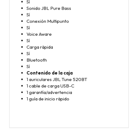
Sí
Sonido JBL Pure Bass
Sí
Conexión Multipunto
Sí
Voice Aware
Sí
Carga rápida
Sí
Bluetooth
Sí
Contenido de la caja
1 auriculares JBL Tune 520BT
1 cable de carga USB-C
1 garantía/advertencia
1 guía de inicio rápido