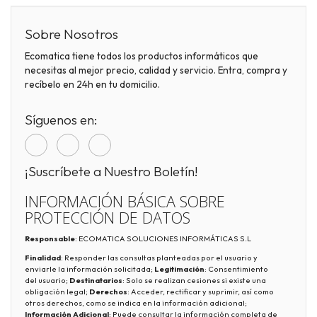
Sobre Nosotros
Ecomatica tiene todos los productos informáticos que
necesitas al mejor precio, calidad y servicio. Entra, compra y
recíbelo en 24h en tu domicilio.
Síguenos en:
¡Suscríbete a Nuestro Boletín!
INFORMACIÓN BÁSICA SOBRE
PROTECCIÓN DE DATOS
Responsable
: ECOMATICA SOLUCIONES INFORMÁTICAS S.L
Finalidad
: Responder las consultas planteadas por el usuario y
enviarle la información solicitada;
Legitimación
: Consentimiento
del usuario;
Destinatarios
: Solo se realizan cesiones si existe una
obligación legal;
Derechos
: Acceder, rectificar y suprimir, así como
otros derechos, como se indica en la información adicional;
Información Adicional
: Puede consultar la información completa de