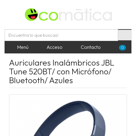
Menú
Acceso
Contacto
0
Auriculares Inalámbricos JBL
Tune 520BT/ con Micrófono/
Bluetooth/ Azules