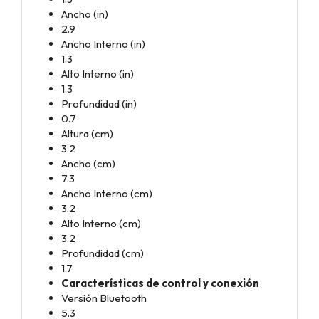
Ancho (in)
2.9
Ancho Interno (in)
1.3
Alto Interno (in)
1.3
Profundidad (in)
0.7
Altura (cm)
3.2
Ancho (cm)
7.3
Ancho Interno (cm)
3.2
Alto Interno (cm)
3.2
Profundidad (cm)
1.7
Características de control y conexión
Versión Bluetooth
5.3