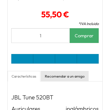
55,50 €
*IVA Incluido
Comprar
Características
Recomendar a un amigo
JBL Tune 520BT
Auriculares inalámbricos