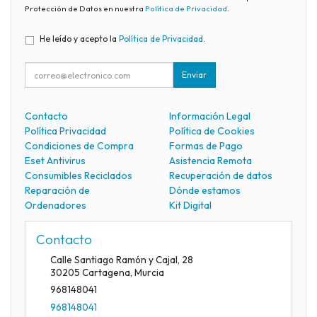
Protección de Datos en nuestra
Política de Privacidad
.
He leído y acepto la
Política de Privacidad
.
Enviar
Contacto
Información Legal
Política Privacidad
Política de Cookies
Condiciones de Compra
Formas de Pago
Eset Antivirus
Asistencia Remota
Consumibles Reciclados
Recuperación de datos
Reparación de
Dónde estamos
Ordenadores
Kit Digital
Contacto
Calle Santiago Ramón y Cajal, 28
30205
Cartagena
,
Murcia
968148041
968148041