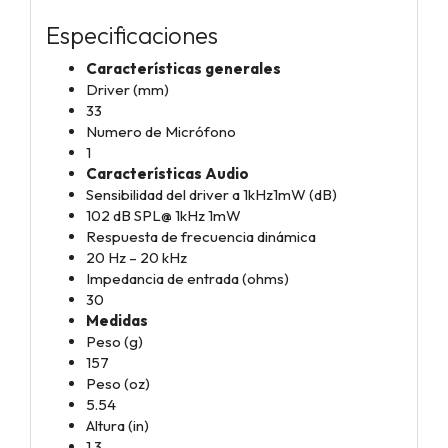
Especificaciones
Características generales
Driver (mm)
33
Numero de Micrófono
1
Características Audio
Sensibilidad del driver a 1kHz1mW (dB)
102 dB SPL@ 1kHz 1mW
Respuesta de frecuencia dinámica
20 Hz – 20 kHz
Impedancia de entrada (ohms)
30
Medidas
Peso (g)
157
Peso (oz)
5.54
Altura (in)
1.3