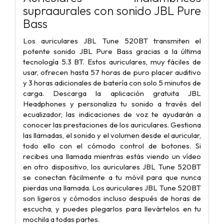
supraaurales con sonido JBL Pure
Bass
Los auriculares JBL Tune 520BT transmiten el
potente sonido JBL Pure Bass gracias a la última
tecnología 5.3 BT. Estos auriculares, muy fáciles de
usar, ofrecen hasta 57 horas de puro placer auditivo
y 3 horas adicionales de batería con solo 5 minutos de
carga. Descarga la aplicación gratuita JBL
Headphones y personaliza tu sonido a través del
ecualizador, las indicaciones de voz te ayudarán a
conocer las prestaciones de los auriculares. Gestiona
las llamadas, el sonido y el volumen desde el auricular,
todo ello con el cómodo control de botones. Si
recibes una llamada mientras estás viendo un vídeo
en otro dispositivo, los auriculares JBL Tune 520BT
se conectan fácilmente a tu móvil para que nunca
pierdas una llamada. Los auriculares JBL Tune 520BT
son ligeros y cómodos incluso después de horas de
escucha, y puedes plegarlos para llevártelos en tu
mochila a todas partes.