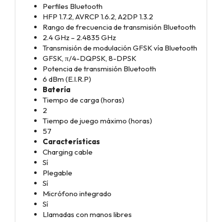
Perfiles Bluetooth
HFP 1.7.2, AVRCP 1.6.2, A2DP 1.3.2
Rango de frecuencia de transmisión Bluetooth
2.4 GHz – 2.4835 GHz
Transmisión de modulación GFSK vía Bluetooth
GFSK, π/4-DQPSK, 8-DPSK
Potencia de transmisión Bluetooth
6 dBm (E.I.R.P)
Batería
Tiempo de carga (horas)
2
Tiempo de juego máximo (horas)
57
Características
Charging cable
Sí
Plegable
Sí
Micrófono integrado
Sí
Llamadas con manos libres