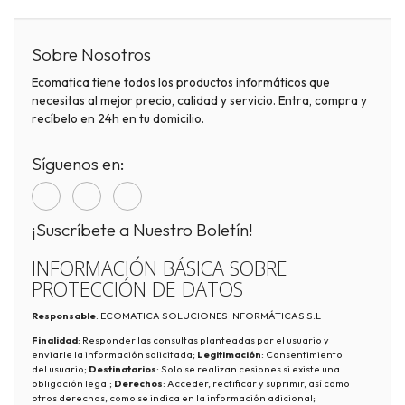
Sobre Nosotros
Ecomatica tiene todos los productos informáticos que
necesitas al mejor precio, calidad y servicio. Entra, compra y
recíbelo en 24h en tu domicilio.
Síguenos en:
¡Suscríbete a Nuestro Boletín!
INFORMACIÓN BÁSICA SOBRE
PROTECCIÓN DE DATOS
Responsable
: ECOMATICA SOLUCIONES INFORMÁTICAS S.L
Finalidad
: Responder las consultas planteadas por el usuario y
enviarle la información solicitada;
Legitimación
: Consentimiento
del usuario;
Destinatarios
: Solo se realizan cesiones si existe una
obligación legal;
Derechos
: Acceder, rectificar y suprimir, así como
otros derechos, como se indica en la información adicional;