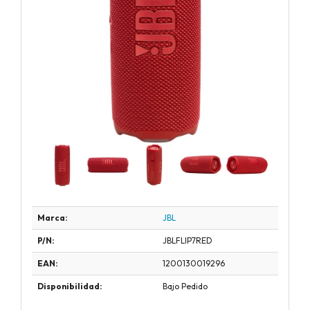
Marca:
JBL
P/N:
JBLFLIP7RED
EAN:
1200130019296
Disponibilidad:
Bajo Pedido