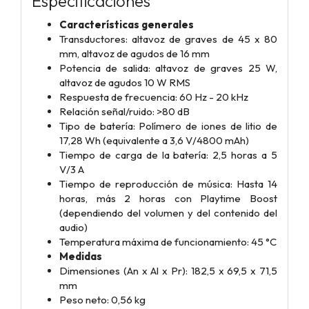
Especificaciones
Características generales
Transductores: altavoz de graves de 45 x 80
mm, altavoz de agudos de 16 mm
Potencia de salida: altavoz de graves 25 W,
altavoz de agudos 10 W RMS
Respuesta de frecuencia: 60 Hz - 20 kHz
Relación señal/ruido: >80 dB
Tipo de batería: Polímero de iones de litio de
17,28 Wh (equivalente a 3,6 V/4800 mAh)
Tiempo de carga de la batería: 2,5 horas a 5
V/3 A
Tiempo de reproducción de música: Hasta 14
horas, más 2 horas con Playtime Boost
(dependiendo del volumen y del contenido del
audio)
Temperatura máxima de funcionamiento: 45 °C
Medidas
Dimensiones (An x Al x Pr): 182,5 x 69,5 x 71,5
mm
Peso neto: 0,56 kg