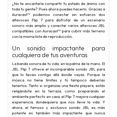
¿No te encantaría compartir tu estado de ánimo con
toda tu gente? Pues ahora puedes hacerlo. Gracias a
Auracast™ podemos conectar sin esfuerzo dos
altavoces Flip 7 para disfrutar de un escenario
sonoro más amplio y conectar varios altavoces JBL
compatibles con Auracast™ para cubrir más terreno
con la misma lista de reproducción.
Un sonido impactante para
cualquiera de tus aventuras
La banda sonora de tu vida, en la palma de la mano. El
JBL Flip 7 ofrece el incomparable sonido JBL para
que lo lleves contigo allá donde vayas. Porque la
música no tiene límites y tú tampoco deberías
tenerlos. Tanto si organizas una fiesta playera, estás
relajándote en la terraza, como preparando el
ambiente perfecto en casa, el Flip 7 mejora cualquier
experiencia, dondequiera que nos lleve la vida. Y
ahora, el famoso y exclusivo sonido JBL es más
potente es también más impactante que nunca