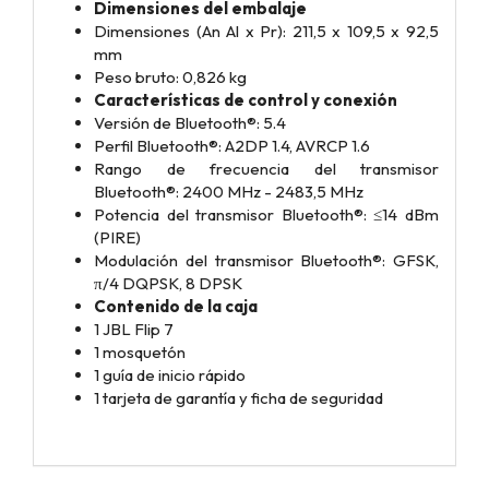
Dimensiones del embalaje
Dimensiones (An Al x Pr): 211,5 x 109,5 x 92,5
mm
Peso bruto: 0,826 kg
Características de control y conexión
Versión de Bluetooth®: 5.4
Perfil Bluetooth®: A2DP 1.4, AVRCP 1.6
Rango de frecuencia del transmisor
Bluetooth®: 2400 MHz - 2483,5 MHz
Potencia del transmisor Bluetooth®: ≤14 dBm
(PIRE)
Modulación del transmisor Bluetooth®: GFSK,
π/4 DQPSK, 8 DPSK
Contenido de la caja
1 JBL Flip 7
1 mosquetón
1 guía de inicio rápido
1 tarjeta de garantía y ficha de seguridad