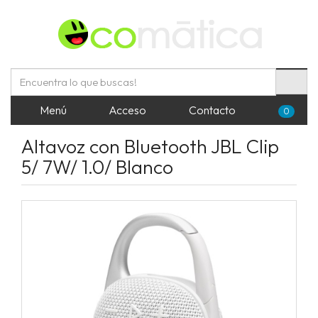
Menú
Acceso
Contacto
0
Altavoz con Bluetooth JBL Clip
5/ 7W/ 1.0/ Blanco