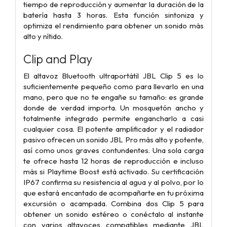
tiempo de reproducción y aumentar la duración de la
batería hasta 3 horas. Esta función sintoniza y
optimiza el rendimiento para obtener un sonido más
alto y nítido.
Clip and Play
El altavoz Bluetooth ultraportátil JBL Clip 5 es lo
suficientemente pequeño como para llevarlo en una
mano, pero que no te engañe su tamaño: es grande
donde de verdad importa. Un mosquetón ancho y
totalmente integrado permite engancharlo a casi
cualquier cosa. El potente amplificador y el radiador
pasivo ofrecen un sonido JBL Pro más alto y potente,
así como unos graves contundentes. Una sola carga
te ofrece hasta 12 horas de reproducción e incluso
más si Playtime Boost está activado. Su certificación
IP67 confirma su resistencia al agua y al polvo, por lo
que estará encantado de acompañarte en tu próxima
excursión o acampada. Combina dos Clip 5 para
obtener un sonido estéreo o conéctalo al instante
con varios altavoces compatibles mediante JBL