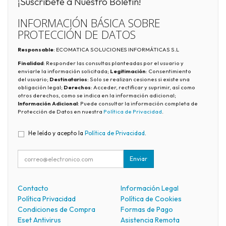
¡Suscríbete a Nuestro Boletín!
INFORMACIÓN BÁSICA SOBRE
PROTECCIÓN DE DATOS
Responsable
: ECOMATICA SOLUCIONES INFORMÁTICAS S.L
Finalidad
: Responder las consultas planteadas por el usuario y
enviarle la información solicitada;
Legitimación
: Consentimiento
del usuario;
Destinatarios
: Solo se realizan cesiones si existe una
obligación legal;
Derechos
: Acceder, rectificar y suprimir, así como
otros derechos, como se indica en la información adicional;
Información Adicional
: Puede consultar la información completa de
Protección de Datos en nuestra
Política de Privacidad
.
He leído y acepto la
Política de Privacidad
.
Enviar
Contacto
Información Legal
Política Privacidad
Política de Cookies
Condiciones de Compra
Formas de Pago
Eset Antivirus
Asistencia Remota