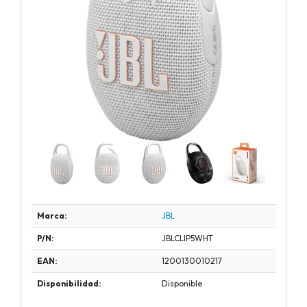
Marca:
JBL
P/N:
JBLCLIP5WHT
EAN:
1200130010217
Disponibilidad:
Disponible