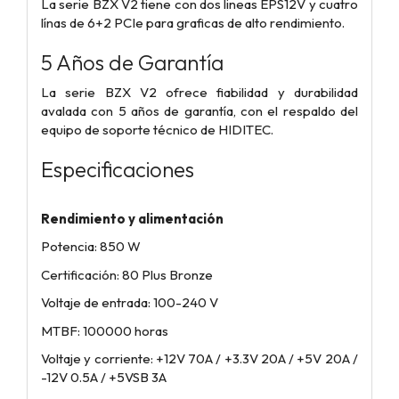
La serie BZX V2 tiene con dos lineas EPS12V y cuatro
línas de 6+2 PCIe para graficas de alto rendimiento.
5 Años de Garantía
La serie BZX V2 ofrece fiabilidad y durabilidad
avalada con 5 años de garantía, con el respaldo del
equipo de soporte técnico de HIDITEC.
Especificaciones
Rendimiento y alimentación
Potencia: 850 W
Certificación: 80 Plus Bronze
Voltaje de entrada: 100-240 V
MTBF: 100000 horas
Voltaje y corriente: +12V 70A / +3.3V 20A / +5V 20A /
-12V 0.5A / +5VSB 3A