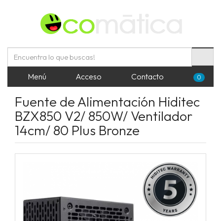
Menú
Acceso
Contacto
0
Fuente de Alimentación Hiditec
BZX850 V2/ 850W/ Ventilador
14cm/ 80 Plus Bronze