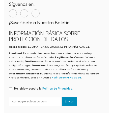
Síguenos en:
¡Suscríbete a Nuestro Boletín!
INFORMACIÓN BÁSICA SOBRE
PROTECCIÓN DE DATOS
Responsable
: ECOMATICA SOLUCIONES INFORMÁTICAS S.L
Finalidad
: Responder las consultas planteadas por el usuario y
enviarle la información solicitada;
Legitimación
: Consentimiento
del usuario;
Destinatarios
: Solo se realizan cesiones si existe una
obligación legal;
Derechos
: Acceder, rectificar y suprimir, así como
otros derechos, como se indica en la información adicional;
Información Adicional
: Puede consultar la información completa de
Protección de Datos en nuestra
Política de Privacidad
.
He leído y acepto la
Política de Privacidad
.
Enviar