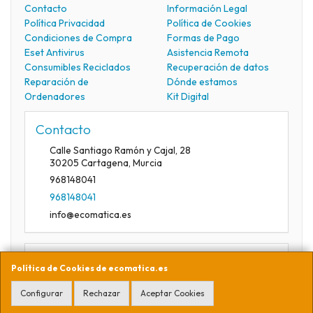
Contacto
Información Legal
Política Privacidad
Política de Cookies
Condiciones de Compra
Formas de Pago
Eset Antivirus
Asistencia Remota
Consumibles Reciclados
Recuperación de datos
Reparación de
Dónde estamos
Ordenadores
Kit Digital
Contacto
Calle Santiago Ramón y Cajal, 28
30205
Cartagena
,
Murcia
968148041
968148041
info@ecomatica.es
Horario
Política de Cookies de ecomatica.es
09:30-13:30
Configurar
Rechazar
Aceptar Cookies